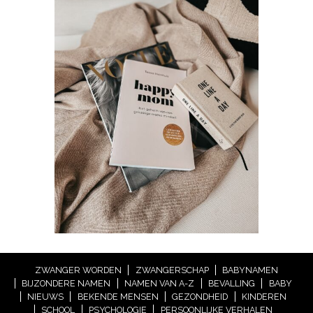
ZWANGER WORDEN
ZWANGERSCHAP
BABYNAMEN
BIJZONDERE NAMEN
NAMEN VAN A-Z
BEVALLING
BABY
NIEUWS
BEKENDE MENSEN
GEZONDHEID
KINDEREN
SCHOOL
PSYCHOLOGIE
PERSOONLIJKE VERHALEN