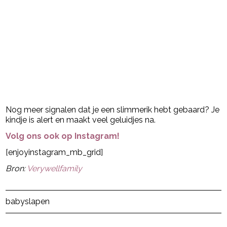
Nog meer signalen dat je een slimmerik hebt gebaard? Je
kindje is alert en maakt veel geluidjes na.
Volg ons ook op Instagram!
[enjoyinstagram_mb_grid]
Bron:
Verywellfamily
Post Views:
8
baby
slapen