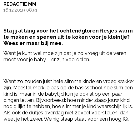
REDACTIE MM
16.12.2019 08:51
Sta jij al láng voor het ochtendgloren flesjes warm
te maken en spenen uit te koken voor je kleintje?
Wees er maar blij mee.
Want je kunt wel moe zijn dat je zo vroeg uit de veren
moet voor je baby – er zijn voordelen.
- Advertentie -
powered by
Want zo zouden juist hele slimme kinderen vroeg wakker
zijn. Meestal merk je pas op de basisschool hoe slim een
kind is, maar in de babytijd kun je ook al op een paar
dingen letten. Bijvoorbeeld: hoe minder slaap jouw kind
nodig lijkt te hebben, hoe slimmer je kind waarschijnlijk is.
Als ook de dutjes overdag niet zoveel voorstellen, dan
weet je het zeker. Weinig slaap staat voor een hoog IQ.