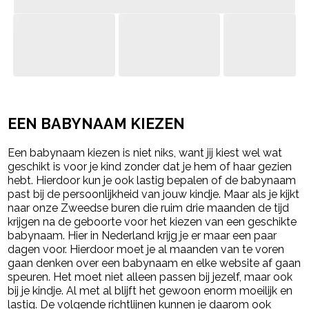
- Advertentie -
powered by
EEN BABYNAAM KIEZEN
Een babynaam kiezen is niet niks, want jij kiest wel wat
geschikt is voor je kind zonder dat je hem of haar gezien
hebt. Hierdoor kun je ook lastig bepalen of de babynaam
past bij de persoonlijkheid van jouw kindje. Maar als je kijkt
naar onze Zweedse buren die ruim drie maanden de tijd
krijgen na de geboorte voor het kiezen van een geschikte
babynaam. Hier in Nederland krijg je er maar een paar
dagen voor. Hierdoor moet je al maanden van te voren
gaan denken over een babynaam en elke website af gaan
speuren. Het moet niet alleen passen bij jezelf, maar ook
bij je kindje. Al met al blijft het gewoon enorm moeilijk en
lastig. De volgende richtlijnen kunnen je daarom ook