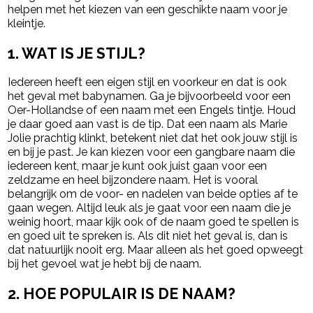
helpen met het kiezen van een geschikte naam voor je
kleintje.
1. WAT IS JE STIJL?
Iedereen heeft een eigen stijl en voorkeur en dat is ook
het geval met babynamen. Ga je bijvoorbeeld voor een
Oer-Hollandse of een naam met een Engels tintje. Houd
je daar goed aan vast is de tip. Dat een naam als Marie
Jolie prachtig klinkt, betekent niet dat het ook jouw stijl is
en bij je past. Je kan kiezen voor een gangbare naam die
iedereen kent, maar je kunt ook juist gaan voor een
zeldzame en heel bijzondere naam. Het is vooral
belangrijk om de voor- en nadelen van beide opties af te
gaan wegen. Altijd leuk als je gaat voor een naam die je
weinig hoort, maar kijk ook of de naam goed te spellen is
en goed uit te spreken is. Als dit niet het geval is, dan is
dat natuurlijk nooit erg. Maar alleen als het goed opweegt
bij het gevoel wat je hebt bij de naam.
2. HOE POPULAIR IS DE NAAM?