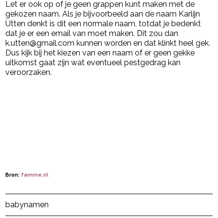
Let er ook op of je geen grappen kunt maken met de
gekozen naam. Als je bijvoorbeeld aan de naam Karlijn
Utten denkt is dit een normale naam, totdat je bedenkt
dat je er een email van moet maken. Dit zou dan
k.utten@gmail.com kunnen worden en dat klinkt heel gek.
Dus kijk bij het kiezen van een naam of er geen gekke
uitkomst gaat zijn wat eventueel pestgedrag kan
veroorzaken.
Bron:
famme.nl
Post Views:
149
babynamen