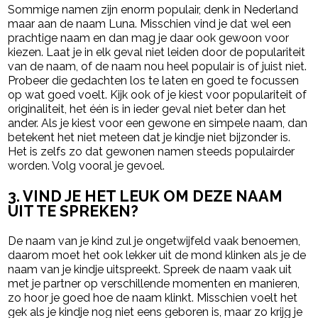
Sommige namen zijn enorm populair, denk in Nederland
maar aan de naam Luna. Misschien vind je dat wel een
prachtige naam en dan mag je daar ook gewoon voor
kiezen. Laat je in elk geval niet leiden door de populariteit
van de naam, of de naam nou heel populair is of juist niet.
Probeer die gedachten los te laten en goed te focussen
op wat goed voelt. Kijk ook of je kiest voor populariteit of
originaliteit, het één is in ieder geval niet beter dan het
ander. Als je kiest voor een gewone en simpele naam, dan
betekent het niet meteen dat je kindje niet bijzonder is.
Het is zelfs zo dat gewonen namen steeds populairder
worden. Volg vooral je gevoel.
3. VIND JE HET LEUK OM DEZE NAAM
UIT TE SPREKEN?
De naam van je kind zul je ongetwijfeld vaak benoemen,
daarom moet het ook lekker uit de mond klinken als je de
naam van je kindje uitspreekt. Spreek de naam vaak uit
met je partner op verschillende momenten en manieren,
zo hoor je goed hoe de naam klinkt. Misschien voelt het
gek als je kindje nog niet eens geboren is, maar zo krijg je