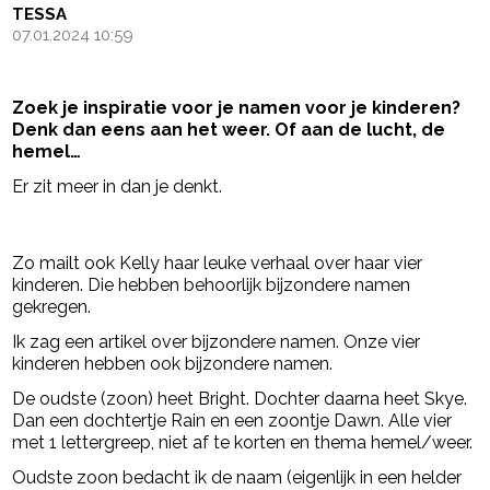
TESSA
07.01.2024 10:59
Zoek je inspiratie voor je namen voor je kinderen?
Denk dan eens aan het weer. Of aan de lucht, de
hemel…
Er zit meer in dan je denkt.
- Advertentie -
powered by
Zo mailt ook Kelly haar leuke verhaal over haar vier
kinderen. Die hebben behoorlijk bijzondere namen
gekregen.
Ik zag een artikel over bijzondere namen. Onze vier
kinderen hebben ook bijzondere namen.
De oudste (zoon) heet Bright. Dochter daarna heet Skye.
Dan een dochtertje Rain en een zoontje Dawn. Alle vier
met 1 lettergreep, niet af te korten en thema hemel/weer.
Oudste zoon bedacht ik de naam (eigenlijk in een helder