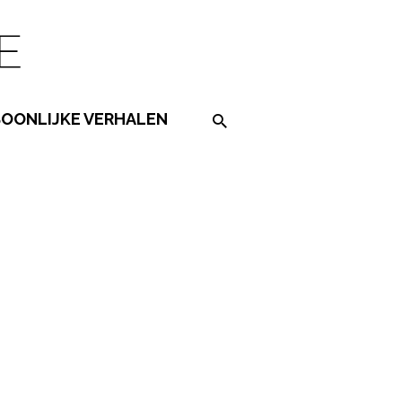
SOONLIJKE VERHALEN
Search on the website