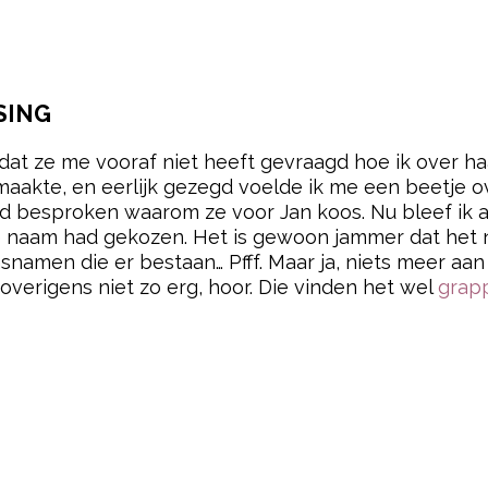
SING
is dat ze me vooraf niet heeft gevraagd hoe ik over 
akte, en eerlijk gezegd voelde ik me een beetje ov
d besproken waarom ze voor Jan koos. Nu bleef ik 
e naam had gekozen. Het is gewoon jammer dat het
ensnamen die er bestaan… Pfff. Maar ja, niets meer aa
t overigens niet zo erg, hoor. Die vinden het wel
grap
pow