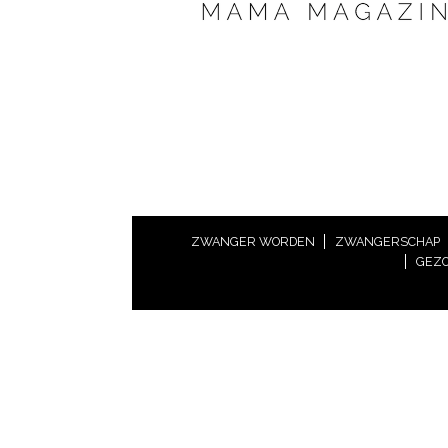
ZWANGER WORDEN
ZWANGERSCHAP
GEZO