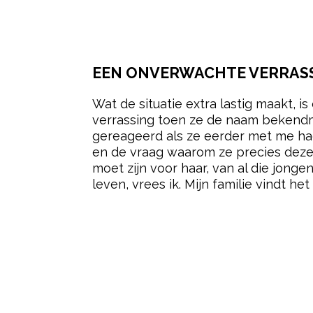
EEN ONVERWACHTE VERRAS
Wat de situatie extra lastig maakt, 
verrassing toen ze de naam bekendma
gereageerd als ze eerder met me ha
en de vraag waarom ze precies dez
moet zijn voor haar, van al die jong
leven, vrees ik. Mijn familie vindt he
Post Views:
6.765