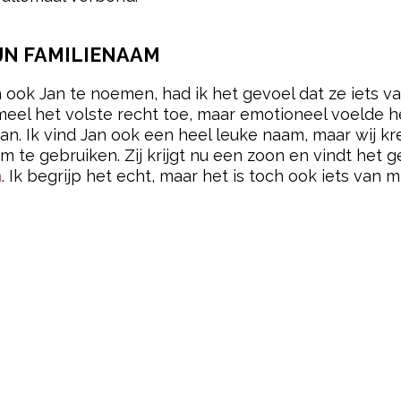
IJN FAMILIENAAM
 ook Jan te noemen, had ik het gevoel dat ze iets va
rmeel het volste recht toe, maar emotioneel voelde h
taan. Ik vind Jan ook een heel leuke naam, maar wij 
 te gebruiken. Zij krijgt nu een zoon en vindt het 
n
. Ik begrijp het echt, maar het is toch ook iets van m