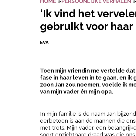
HOME
»
PERSOONLIJKE VERHALEN
‘Ik vind het verve
gebruikt voor haar
EVA
Toen mijn vriendin me vertelde dat
fase in haar leven in te gaan, en 
zoon Jan zou noemen, voelde ik me 
van mijn vader én mijn opa.
- Advertentie -
In mijn familie is de naam Jan bijzo
eerbetoon is aan de mannen die on
met trots. Mijn vader, een belangrijke
soort onzichtbare draad was die ons