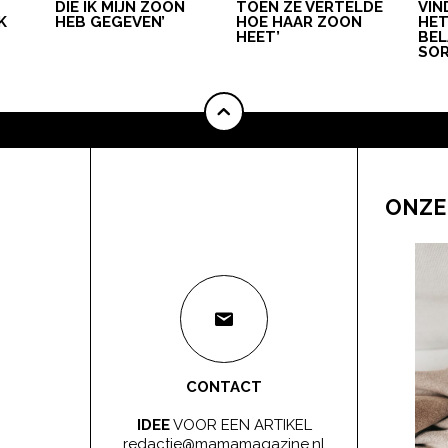
DIE IK MIJN ZOON
TOEN ZE VERTELDE
VIN
K
HEB GEGEVEN’
HOE HAAR ZOON
HE
HEET’
BEL
SOR
ONZE
CONTACT
IDEE
VOOR EEN ARTIKEL
redactie@mamamagazine.nl