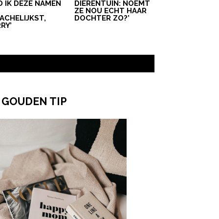
D IK DEZE NAMEN
DIERENTUIN: NOEMT
T
ZE NOU ECHT HAAR
ACHELIJKST,
DOCHTER ZO?’
RY’
 GOUDEN TIP