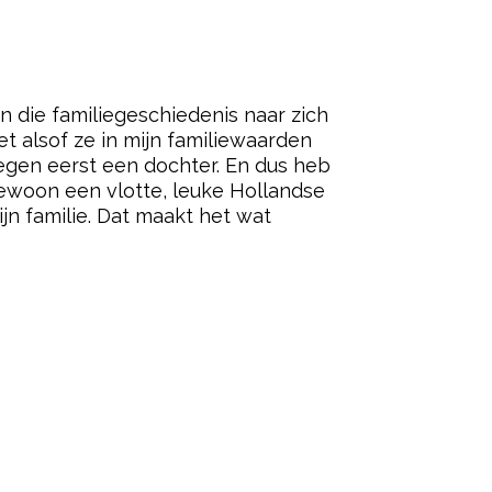
n die familiegeschiedenis naar zich
et alsof ze in mijn familiewaarden
kregen eerst een dochter. En dus heb
gewoon een vlotte, leuke Hollandse
ijn familie. Dat maakt het wat