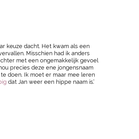
haar keuze dacht. Het kwam als een
ervallen. Misschien had ik anders
achter met een ongemakkelijk gevoel
 nou precies deze ene jongensnaam
n te doen. Ik moet er maar mee leren
pig
dat Jan weer een hippe naam is.’
ered by