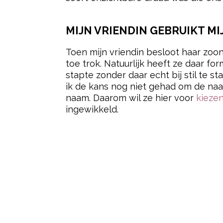
MIJN VRIENDIN GEBRUIKT M
Toen mijn vriendin besloot haar zoon
toe trok. Natuurlijk heeft ze daar fo
stapte zonder daar echt bij stil te s
ik de kans nog niet gehad om de naam
naam. Daarom wil ze hier voor
kieze
ingewikkeld.