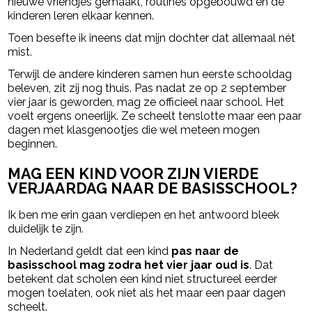
nieuwe vriendjes gemaakt, routines opgebouwd en de
kinderen leren elkaar kennen.
Toen besefte ik ineens dat mijn dochter dat allemaal nét
mist.
Terwijl de andere kinderen samen hun eerste schooldag
beleven, zit zij nog thuis. Pas nadat ze op 2 september
vier jaar is geworden, mag ze officieel naar school. Het
voelt ergens oneerlijk. Ze scheelt tenslotte maar een paar
dagen met klasgenootjes die wel meteen mogen
beginnen.
MAG EEN KIND VOOR ZIJN VIERDE
VERJAARDAG NAAR DE BASISSCHOOL?
Ik ben me erin gaan verdiepen en het antwoord bleek
duidelijk te zijn.
In Nederland geldt dat een kind
pas naar de
basisschool mag zodra het vier jaar oud is
. Dat
betekent dat scholen een kind niet structureel eerder
mogen toelaten, ook niet als het maar een paar dagen
scheelt.