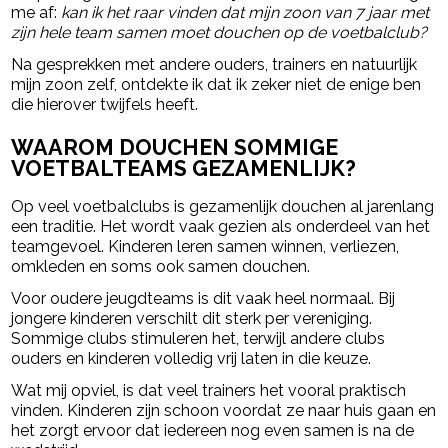
me af:
kan ik het raar vinden dat mijn zoon van 7 jaar met
zijn hele team samen moet douchen op de voetbalclub?
Na gesprekken met andere ouders, trainers en natuurlijk
mijn zoon zelf, ontdekte ik dat ik zeker niet de enige ben
die hierover twijfels heeft.
WAAROM DOUCHEN SOMMIGE
VOETBALTEAMS GEZAMENLIJK?
Op veel voetbalclubs is gezamenlijk douchen al jarenlang
een traditie. Het wordt vaak gezien als onderdeel van het
teamgevoel. Kinderen leren samen winnen, verliezen,
omkleden en soms ook samen douchen.
Voor oudere jeugdteams is dit vaak heel normaal. Bij
jongere kinderen verschilt dit sterk per vereniging.
Sommige clubs stimuleren het, terwijl andere clubs
ouders en kinderen volledig vrij laten in die keuze.
Wat mij opviel, is dat veel trainers het vooral praktisch
vinden. Kinderen zijn schoon voordat ze naar huis gaan en
het zorgt ervoor dat iedereen nog even samen is na de