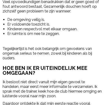
Veel opvoedkundigen benadrukken dat er geen goed of
fout antwoord bestaat. Gezamenlijk douchen hoeft op
zichzelf geen probleem te zijn wanneer:
De omgeving veilig is.
Er voldoende toezicht is.
Kinderen respectvol met elkaar omgaan.
Er ruimte is om nee te zeggen.
Tegelijkertijd is het ook belangrijk om gevoelens van
ongemak serieus te nemen, zowel bij kinderen als bij
ouders.
HOE BEN IK ER UITEINDELIJK MEE
OMGEGAAN?
Ik besloot niet direct vanuit mijn eigen gevoel te
handelen, maar eerst meer informatie te verzamelen. Ik
sprak met de trainer, keek hoe de club hiermee omging en
luisterde vooral naar mijn zoon.
Daardoor ontdekte ik dat mijn eerste reactie vooral