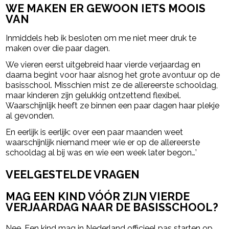
WE MAKEN ER GEWOON IETS MOOIS
VAN
Inmiddels heb ik besloten om me niet meer druk te
maken over die paar dagen.
We vieren eerst uitgebreid haar vierde verjaardag en
daarna begint voor haar alsnog het grote avontuur op de
basisschool. Misschien mist ze de allereerste schooldag,
maar kinderen zijn gelukkig ontzettend flexibel.
Waarschijnlijk heeft ze binnen een paar dagen haar plekje
al gevonden.
En eerlijk is eerlijk: over een paar maanden weet
waarschijnlijk niemand meer wie er op de allereerste
schooldag al bij was en wie een week later begon…’
VEELGESTELDE VRAGEN
MAG EEN KIND VÓÓR ZIJN VIERDE
VERJAARDAG NAAR DE BASISSCHOOL?
Nee. Een kind mag in Nederland officieel pas starten op