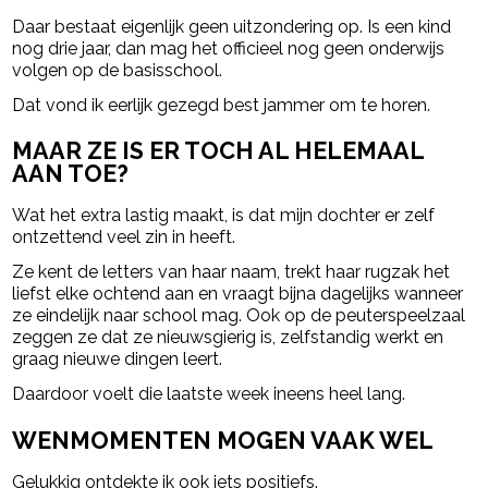
Daar bestaat eigenlijk geen uitzondering op. Is een kind
nog drie jaar, dan mag het officieel nog geen onderwijs
volgen op de basisschool.
Dat vond ik eerlijk gezegd best jammer om te horen.
MAAR ZE IS ER TOCH AL HELEMAAL
AAN TOE?
Wat het extra lastig maakt, is dat mijn dochter er zelf
ontzettend veel zin in heeft.
Ze kent de letters van haar naam, trekt haar rugzak het
liefst elke ochtend aan en vraagt bijna dagelijks wanneer
ze eindelijk naar school mag. Ook op de peuterspeelzaal
zeggen ze dat ze nieuwsgierig is, zelfstandig werkt en
graag nieuwe dingen leert.
Daardoor voelt die laatste week ineens heel lang.
WENMOMENTEN MOGEN VAAK WEL
Gelukkig ontdekte ik ook iets positiefs.