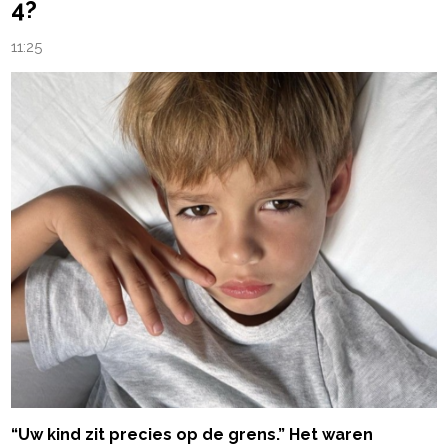
4?
11:25
“Uw kind zit precies op de grens.” Het waren