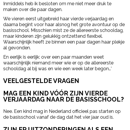
Inmiddels heb ik besloten om me niet meer druk te
maken over die paar dagen.
We vieren eerst uitgebreid haar vierde verjaardag en
daarna begint voor haar alsnog het grote avontuur op de
basisschool. Misschien mist ze de allereerste schooldag,
maar kinderen zijn gelukkig ontzettend flexibel.
Waarschijnlijk heeft ze binnen een paar dagen haar plekje
al gevonden.
En eerlijk is eerlijk: over een paar maanden weet
waarschijnlijk niemand meer wie er op de allereerste
schooldag al bij was en wie een week later begon…’
VEELGESTELDE VRAGEN
MAG EEN KIND VÓÓR ZIJN VIERDE
VERJAARDAG NAAR DE BASISSCHOOL?
Nee. Een kind mag in Nederland officieel pas starten op
de basisschool vanaf de dag dat het vier jaar oud is.
ZIJN ER UITZONDERINGEN ALS EEN