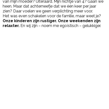
van mijn moeder? Uiteraard. Mijn nichtje van 4? Gaan we
heen. Maar dat achterneefje dat we één keer per jaar
zien? Daar voelen we geen verplichting meer voor.
Het was even schakelen voor de familie, maar weet je?
Onze kinderen zijn rustiger. Onze weekenden zijn
relaxter.
En wij zijn – noem me egoïstisch – gelukkiger.
Post Views:
1.400
powered by