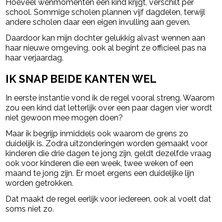
Hoeveel wenmomenten een kind krijgt, verschilt per
school. Sommige scholen plannen vijf dagdelen, terwijl
andere scholen daar een eigen invulling aan geven.
Daardoor kan mijn dochter gelukkig alvast wennen aan
haar nieuwe omgeving, ook al begint ze officieel pas na
haar verjaardag.
IK SNAP BEIDE KANTEN WEL
In eerste instantie vond ik de regel vooral streng. Waarom
zou een kind dat letterlijk over een paar dagen vier wordt
niet gewoon mee mogen doen?
Maar ik begrijp inmiddels ook waarom de grens zo
duidelijk is. Zodra uitzonderingen worden gemaakt voor
kinderen die drie dagen te jong zijn, geldt dezelfde vraag
ook voor kinderen die een week, twee weken of een
maand te jong zijn. Er moet ergens een duidelijke lijn
worden getrokken.
Dat maakt de regel eerlijk voor iedereen, ook al voelt dat
soms niet zo.