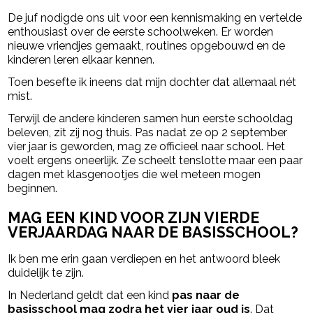
De juf nodigde ons uit voor een kennismaking en vertelde
enthousiast over de eerste schoolweken. Er worden
nieuwe vriendjes gemaakt, routines opgebouwd en de
kinderen leren elkaar kennen.
Toen besefte ik ineens dat mijn dochter dat allemaal nét
mist.
Terwijl de andere kinderen samen hun eerste schooldag
beleven, zit zij nog thuis. Pas nadat ze op 2 september
vier jaar is geworden, mag ze officieel naar school. Het
voelt ergens oneerlijk. Ze scheelt tenslotte maar een paar
dagen met klasgenootjes die wel meteen mogen
beginnen.
MAG EEN KIND VOOR ZIJN VIERDE
VERJAARDAG NAAR DE BASISSCHOOL?
Ik ben me erin gaan verdiepen en het antwoord bleek
duidelijk te zijn.
In Nederland geldt dat een kind
pas naar de
basisschool mag zodra het vier jaar oud is
. Dat