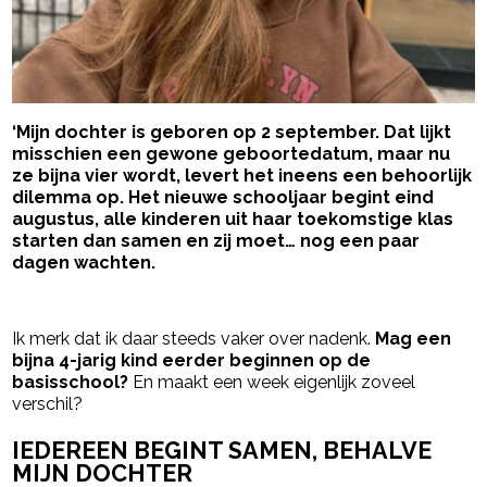
‘Mijn dochter is geboren op 2 september. Dat lijkt
misschien een gewone geboortedatum, maar nu
ze bijna vier wordt, levert het ineens een behoorlijk
dilemma op. Het nieuwe schooljaar begint eind
augustus, alle kinderen uit haar toekomstige klas
starten dan samen en zij moet… nog een paar
dagen wachten.
- Advertentie -
powered by
Ik merk dat ik daar steeds vaker over nadenk.
Mag een
bijna 4-jarig kind eerder beginnen op de
basisschool?
En maakt een week eigenlijk zoveel
verschil?
IEDEREEN BEGINT SAMEN, BEHALVE
MIJN DOCHTER