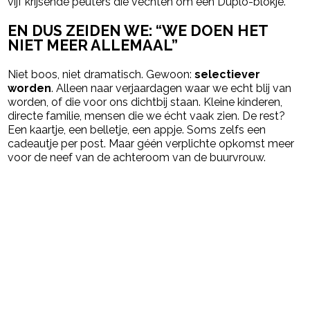
vijf krijsende peuters die vechten om een Duplo-blokje.
EN DUS ZEIDEN WE: “WE DOEN HET
NIET MEER ALLEMAAL”
Niet boos, niet dramatisch. Gewoon:
selectiever
worden
. Alleen naar verjaardagen waar we echt blij van
worden, of die voor ons dichtbij staan. Kleine kinderen,
directe familie, mensen die we écht vaak zien. De rest?
Een kaartje, een belletje, een appje. Soms zelfs een
cadeautje per post. Maar géén verplichte opkomst meer
voor de neef van de achteroom van de buurvrouw.