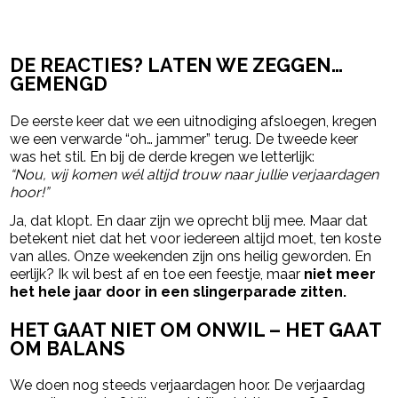
DE REACTIES? LATEN WE ZEGGEN…
GEMENGD
De eerste keer dat we een uitnodiging afsloegen, kregen
we een verwarde “oh… jammer” terug. De tweede keer
was het stil. En bij de derde kregen we letterlijk:
“Nou, wij komen wél altijd trouw naar jullie verjaardagen
hoor!”
Ja, dat klopt. En daar zijn we oprecht blij mee. Maar dat
betekent niet dat het voor iedereen altijd moet, ten koste
van alles. Onze weekenden zijn ons heilig geworden. En
eerlijk? Ik wil best af en toe een feestje, maar
niet meer
het hele jaar door in een slingerparade zitten.
HET GAAT NIET OM ONWIL – HET GAAT
OM BALANS
We doen nog steeds verjaardagen hoor. De verjaardag