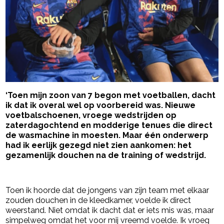
‘Toen mijn zoon van 7 begon met voetballen, dacht
ik dat ik overal wel op voorbereid was. Nieuwe
voetbalschoenen, vroege wedstrijden op
zaterdagochtend en modderige tenues die direct
de wasmachine in moesten. Maar één onderwerp
had ik eerlijk gezegd niet zien aankomen: het
gezamenlijk douchen na de training of wedstrijd.
- Advertentie -
powered by
Toen ik hoorde dat de jongens van zijn team met elkaar
zouden douchen in de kleedkamer, voelde ik direct
weerstand. Niet omdat ik dacht dat er iets mis was, maar
simpelweg omdat het voor mij vreemd voelde. Ik vroeg