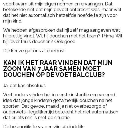
voortkwam uit mijn eigen normen en ervaringen. Dat
betekende niet dat mijn gevoel onterecht was, maar wel
dat het niet automatisch hetzelfde hoefde te zijn voor
mijn kind.
We hebben afgesproken dat hij zelf mag aangeven wat
hij prettig vindt. Wil hij douchen met het team? Prima. Wil
hij liever thuis douchen? Ook goed.
Die keuze gaf ons allebei rust.
KAN IK HET RAAR VINDEN DAT MIJN
ZOON VAN 7 JAAR SAMEN MOET
DOUCHEN OP DE VOETBALCLUB?
Ja, dat kan absoluut.
Veel ouders vinden het in eerste instantie een vreemd
idee dat jonge kinderen gezamenlijk douchen na het
sporten. Dat gevoel maakt je niet overbezorgd of
ouderwets. Tegelijkertijd betekent het niet automatisch
dat er iets mis is met de situatie.
De belangrijkste vragen zijn uiteindelijk: