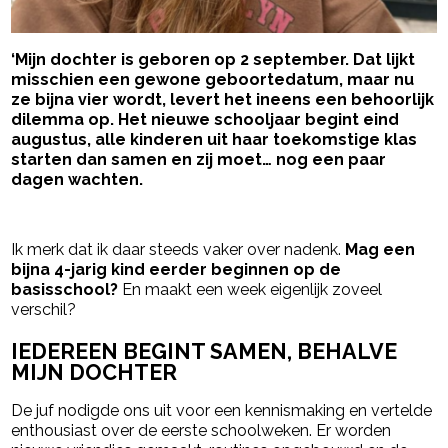
‘Mijn dochter is geboren op 2 september. Dat lijkt
misschien een gewone geboortedatum, maar nu
ze bijna vier wordt, levert het ineens een behoorlijk
dilemma op. Het nieuwe schooljaar begint eind
augustus, alle kinderen uit haar toekomstige klas
starten dan samen en zij moet… nog een paar
dagen wachten.
- Advertentie -
powered by
Ik merk dat ik daar steeds vaker over nadenk.
Mag een
bijna 4-jarig kind eerder beginnen op de
basisschool?
En maakt een week eigenlijk zoveel
verschil?
IEDEREEN BEGINT SAMEN, BEHALVE
MIJN DOCHTER
De juf nodigde ons uit voor een kennismaking en vertelde
enthousiast over de eerste schoolweken. Er worden