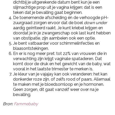
dichtbij je uitgerekende datum bent kun je een
slijmachtige prop uit je vagina krijgen: dat is een
teken dat je bevalling gaat beginnen.
De toenemende afscheiding én de verhoogde pH-
zuurgraad zorgen ervoor dat de boel
down under
aardig geïrriteerd raakt. Je kunt kriebel krijgen en
doordat je in je zwangerschap ook last kunt hebben
van obstipatie, zijn aambeien ook een optie.
Je bent vatbaarder voor schimmelinfecties en
blaasontstekingen.
En er is nog meer pret: tot 22% van vrouwen die in
verwachting zijn krijgt vaginale spataderen. Dat
komt door de druk en het gewicht van de baby, wat
vooral in het laatste trimester te merken is.
Je kleur van je vajajay kan ook veranderen: het kan
donkerder roze zijn, of zelfs rood of paars. Allemaal
te maken met je bloedsomloop en je hormonen.
Geen zorgen, dit gaat vanzelf weer over na je
bevalling.
Bron:
Fammebaby