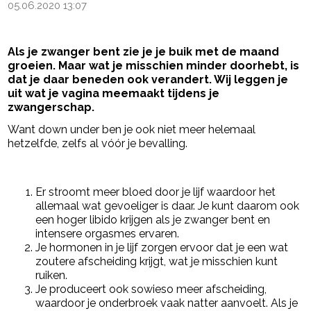
05.06.2020 13:07
Als je zwanger bent zie je je buik met de maand
groeien. Maar wat je misschien minder doorhebt, is
dat je daar beneden ook verandert. Wij leggen je
uit wat je vagina meemaakt tijdens je
zwangerschap.
Want down under ben je ook niet meer helemaal
hetzelfde, zelfs al vóór je bevalling.
- Advertentie -
powered by
Er stroomt meer bloed door je lijf waardoor het
allemaal wat gevoeliger is daar. Je kunt daarom ook
een hoger libido krijgen als je zwanger bent en
intensere orgasmes ervaren.
Je hormonen in je lijf zorgen ervoor dat je een wat
zoutere afscheiding krijgt, wat je misschien kunt
ruiken.
Je produceert ook sowieso meer afscheiding,
waardoor je onderbroek vaak natter aanvoelt. Als je