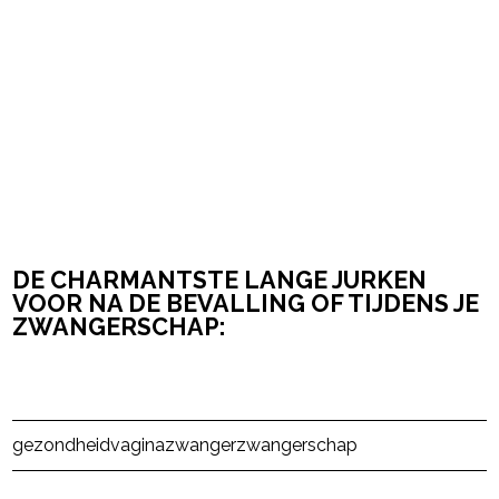
DE CHARMANTSTE LANGE JURKEN
VOOR NA DE BEVALLING OF TIJDENS JE
ZWANGERSCHAP:
Post Views:
2.704
gezondheid
vagina
zwanger
zwangerschap