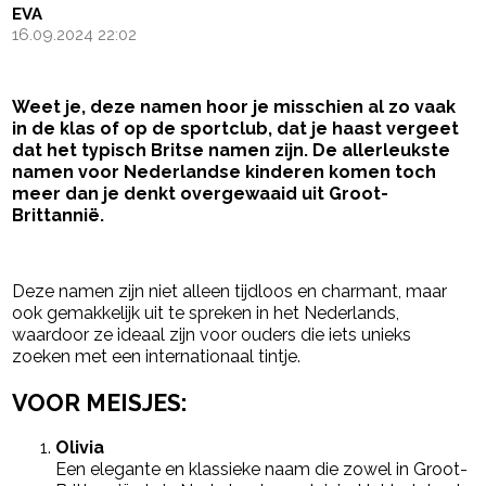
EVA
16.09.2024 22:02
Weet je, deze namen hoor je misschien al zo vaak
in de klas of op de sportclub, dat je haast vergeet
dat het typisch Britse namen zijn. De allerleukste
namen voor Nederlandse kinderen komen toch
meer dan je denkt overgewaaid uit Groot-
Brittannië.
- Advertentie -
powered by
Deze namen zijn niet alleen tijdloos en charmant, maar
ook gemakkelijk uit te spreken in het Nederlands,
waardoor ze ideaal zijn voor ouders die iets unieks
zoeken met een internationaal tintje.
VOOR MEISJES:
Olivia
Een elegante en klassieke naam die zowel in Groot-