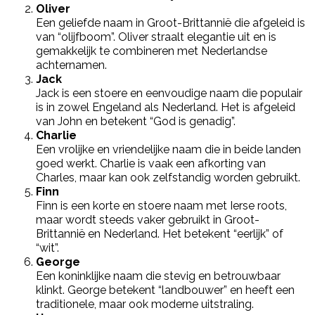
Oliver
Een geliefde naam in Groot-Brittannië die afgeleid is
van “olijfboom”. Oliver straalt elegantie uit en is
gemakkelijk te combineren met Nederlandse
achternamen.
Jack
Jack is een stoere en eenvoudige naam die populair
is in zowel Engeland als Nederland. Het is afgeleid
van John en betekent “God is genadig”.
Charlie
Een vrolijke en vriendelijke naam die in beide landen
goed werkt. Charlie is vaak een afkorting van
Charles, maar kan ook zelfstandig worden gebruikt.
Finn
Finn is een korte en stoere naam met Ierse roots,
maar wordt steeds vaker gebruikt in Groot-
Brittannië en Nederland. Het betekent “eerlijk” of
“wit”.
George
Een koninklijke naam die stevig en betrouwbaar
klinkt. George betekent “landbouwer” en heeft een
traditionele, maar ook moderne uitstraling.