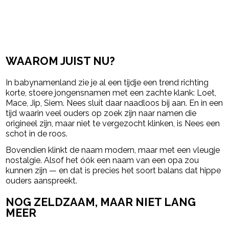
WAAROM JUIST NU?
In babynamenland zie je al een tijdje een trend richting
korte, stoere jongensnamen met een zachte klank: Loet,
Mace, Jip, Siem. Nees sluit daar naadloos bij aan. En in een
tijd waarin veel ouders op zoek zijn naar namen die
origineel zijn, maar niet te vergezocht klinken, is Nees een
schot in de roos.
Bovendien klinkt de naam modern, maar met een vleugje
nostalgie. Alsof het óók een naam van een opa zou
kunnen zijn — en dat is precies het soort balans dat hippe
ouders aanspreekt.
NOG ZELDZAAM, MAAR NIET LANG
MEER