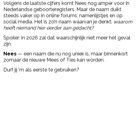
Volgens de laatste cijfers komt Nees nog amper voor in
Nederlandse geboorteregisters. Maar de naam duikt
steeds vaker op in online forums, namenlijstjes en op
social media. Het is zo’n naam waarvan je denkt:
waarom
heeft niemand hier eerder aan gedacht?
Spoiler: in 2026 zal dat waarschijnlijk niet meer het geval
zijn.
Nees
— een naam die nú nog uniek is, maar binnenkort
zomaar dé nieuwe Mees of Ties kan worden.
Durf jij ‘m als eerste te gebruiken?
Post Views:
11.248
powered by