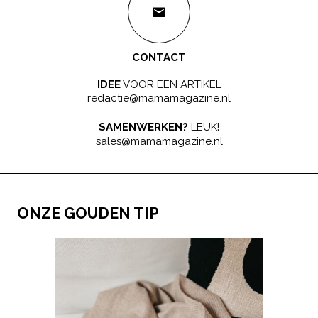
CONTACT
IDEE
VOOR EEN ARTIKEL
redactie@mamamagazine.nl
SAMENWERKEN?
LEUK!
sales@mamamagazine.nl
ONZE GOUDEN TIP