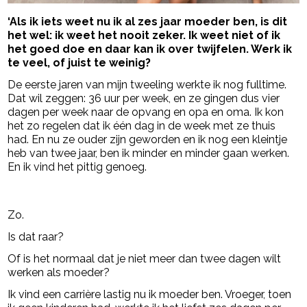
‘Als ik iets weet nu ik al zes jaar moeder ben, is dit
het wel: ik weet het nooit zeker. Ik weet niet of ik
het goed doe en daar kan ik over twijfelen. Werk ik
te veel, of juist te weinig?
De eerste jaren van mijn tweeling werkte ik nog fulltime.
Dat wil zeggen: 36 uur per week, en ze gingen dus vier
dagen per week naar de opvang en opa en oma. Ik kon
het zo regelen dat ik één dag in de week met ze thuis
had. En nu ze ouder zijn geworden en ik nog een kleintje
heb van twee jaar, ben ik minder en minder gaan werken.
En ik vind het pittig genoeg.
- Advertentie -
powered by
Zo.
Is dat raar?
Of is het normaal dat je niet meer dan twee dagen wilt
werken als moeder?
Ik vind een carrière lastig nu ik moeder ben. Vroeger, toen