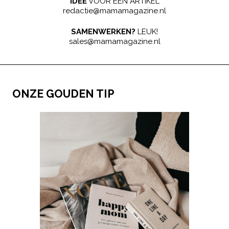
IDEE
VOOR EEN ARTIKEL
redactie@mamamagazine.nl
SAMENWERKEN?
LEUK!
sales@mamamagazine.nl
ONZE GOUDEN TIP