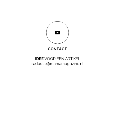
CONTACT
IDEE
VOOR EEN ARTIKEL
redactie@mamamagazine.nl
SAMENWERKEN?
LEUK!
sales@mamamagazine.nl
ONZE GOUDEN TIP