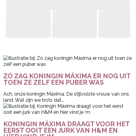
- Advertentie -
powered by
ZÓ ZAG KONINGIN MÁXIMA ER NOG UIT
TOEN ZE ZELF EEN PUBER WAS
Ach, onze koningin Máxima. De stijlvolste vrouw van ons
land. Wat zijn we trots dat...
KONINGIN MÁXIMA DRAAGT VOOR HET
EERST OOIT EEN JURK VAN H&M EN