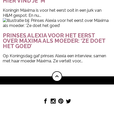
HÍER VIND JE ‘M
Koningin Máxima is voor het eerst ooit in een jurk van
H&M gespot. En nu...
PRINSES ALEXIA VOOR HET EERST
OVER MÁXIMA ALS MOEDER: ‘ZE DOET
HET GOED’
Op Koningsdag gaf prinses Alexia een interview, samen
met haar moeder Máxima. Ze vertelt voor...