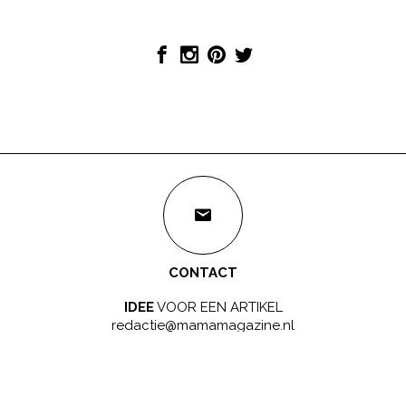
CONTACT
IDEE
VOOR EEN ARTIKEL
redactie@mamamagazine.nl
SAMENWERKEN?
LEUK!
sales@mamamagazine.nl