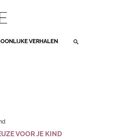
SOONLIJKE VERHALEN
Search on the website
ered by
EUZE VOOR JE KIND