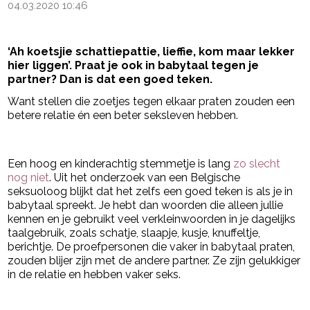
04.03.2020 10:46
‘Ah koetsjie schattiepattie, lieffie, kom maar lekker
hier liggen’. Praat je ook in babytaal tegen je
partner? Dan is dat een goed teken.
Want stellen die zoetjes tegen elkaar praten zouden een
betere relatie én een beter seksleven hebben.
- Advertentie -
powered by
Een hoog en kinderachtig stemmetje is lang
zo slecht
nog niet
. Uit het onderzoek van een Belgische
seksuoloog blijkt dat het zelfs een goed teken is als je in
babytaal spreekt. Je hebt dan woorden die alleen jullie
kennen en je gebruikt veel verkleinwoorden in je dagelijks
taalgebruik, zoals schatje, slaapje, kusje, knuffeltje,
berichtje. De proefpersonen die vaker in babytaal praten,
zouden blijer zijn met de andere partner. Ze zijn gelukkiger
in de relatie en hebben vaker seks.