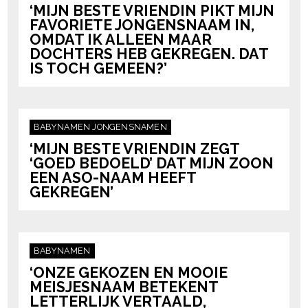
‘MIJN BESTE VRIENDIN PIKT MIJN
FAVORIETE JONGENSNAAM IN,
OMDAT IK ALLEEN MAAR
DOCHTERS HEB GEKREGEN. DAT
IS TOCH GEMEEN?’
BABYNAMEN
JONGENSNAMEN
‘MIJN BESTE VRIENDIN ZEGT
‘GOED BEDOELD’ DAT MIJN ZOON
EEN ASO-NAAM HEEFT
GEKREGEN’
BABYNAMEN
‘ONZE GEKOZEN EN MOOIE
MEISJESNAAM BETEKENT
LETTERLIJK VERTAALD,