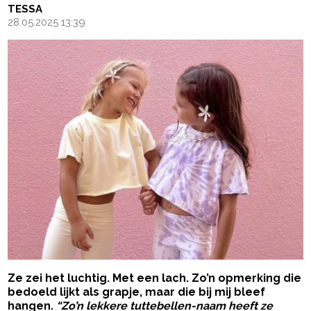
TESSA
28.05.2025 13:39
Ze zei het luchtig. Met een lach. Zo’n opmerking die
bedoeld lijkt als grapje, maar die bij mij bleef
hangen.
“Zo’n lekkere tuttebellen-naam heeft ze