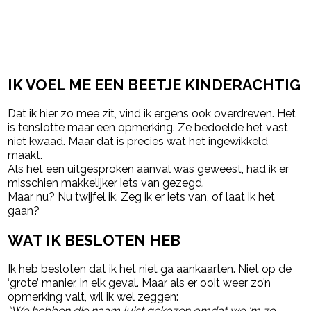
IK VOEL ME EEN BEETJE KINDERACHTIG
Dat ik hier zo mee zit, vind ik ergens ook overdreven. Het
is tenslotte maar een opmerking. Ze bedoelde het vast
niet kwaad. Maar dat is precies wat het ingewikkeld
maakt.
Als het een uitgesproken aanval was geweest, had ik er
misschien makkelijker iets van gezegd.
Maar nu? Nu twijfel ik. Zeg ik er iets van, of laat ik het
gaan?
WAT IK BESLOTEN HEB
Ik heb besloten dat ik het niet ga aankaarten. Niet op de
‘grote’ manier, in elk geval. Maar als er ooit weer zo’n
opmerking valt, wil ik wel zeggen:
“We hebben die naam juist gekozen omdat we ‘m zo