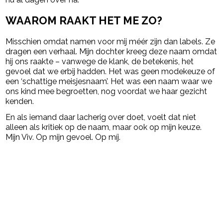
WAAROM RAAKT HET ME ZO?
Misschien omdat namen voor mij méér zijn dan labels. Ze
dragen een verhaal. Mijn dochter kreeg deze naam omdat
hij ons raakte – vanwege de klank, de betekenis, het
gevoel dat we erbij hadden. Het was geen modekeuze of
een ‘schattige meisjesnaam’. Het was een naam waar we
ons kind mee begroetten, nog voordat we haar gezicht
kenden.
En als iemand daar lacherig over doet, voelt dat niet
alleen als kritiek op de naam, maar ook op mijn keuze.
Mijn Viv. Op mijn gevoel. Op míj.