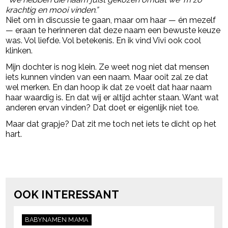
krachtig en mooi vinden.”
Niet om in discussie te gaan, maar om haar — én mezelf
— eraan te herinneren dat deze naam een bewuste keuze
was. Vol liefde. Vol betekenis. En ik vind Vivi ook cool
klinken.
Mijn dochter is nog klein. Ze weet nog niet dat mensen
iets kunnen vinden van een naam. Maar ooit zal ze dat
wel merken. En dan hoop ik dat ze voelt dat haar naam
haar waardig is. En dat wij er altijd achter staan. Want wat
anderen ervan vinden? Dat doet er eigenlijk niet toe.
Maar dat grapje? Dat zit me toch net iets te dicht op het
hart.
Post Views:
21.867
powered by
OOK INTERESSANT
BABYNAMEN
MAMA