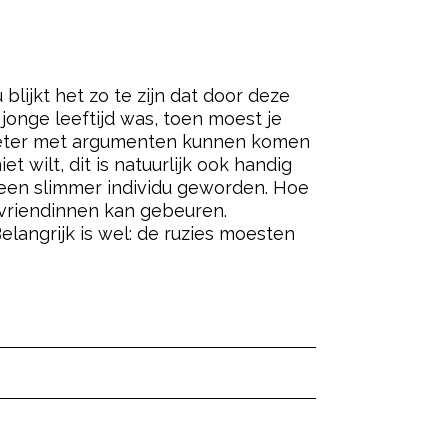
lijkt het zo te zijn dat door deze
 jonge leeftijd was, toen moest je
s beter met argumenten kunnen komen
t wilt, dit is natuurlijk ook handig
 een slimmer individu geworden. Hoe
f vriendinnen kan gebeuren.
elangrijk is wel: de ruzies moesten