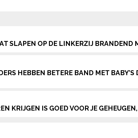
pow
DAT SLAPEN OP DE LINKERZIJ BRANDEN
ERS HEBBEN BETERE BAND MET BABY’S D
EN KRIJGEN IS GOED VOOR JE GEHEUGE