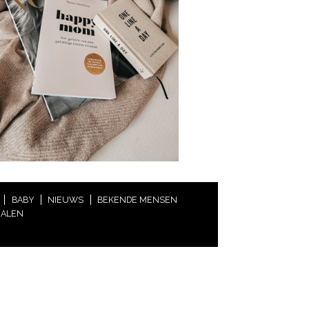
BABY
NIEUWS
BEKENDE MENSEN
HALEN