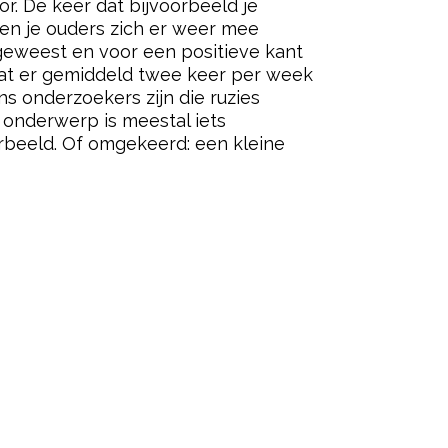
or. De keer dat bijvoorbeeld je
ten je ouders zich er weer mee
 geweest en voor een positieve kant
dat er gemiddeld twee keer per week
s onderzoekers zijn die ruzies
 onderwerp is meestal iets
oorbeeld. Of omgekeerd: een kleine