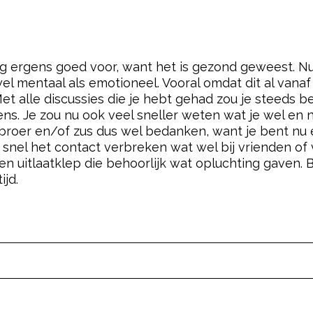
 ergens goed voor, want het is gezond geweest. Nu b
el mentaal als emotioneel. Vooral omdat dit al vanaf
et alle discussies die je hebt gehad zou je steed
ns. Je zou nu ook veel sneller weten wat je wel en nie
 broer en/of zus dus wel bedanken, want je bent nu
t snel het contact verbreken wat wel bij vrienden o
n uitlaatklep die behoorlijk wat opluchting gaven. B
ijd.