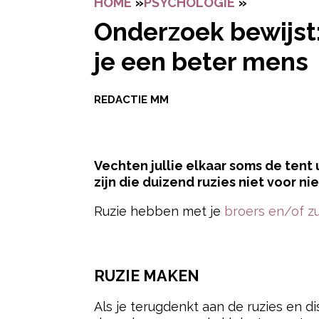
HOME
»
PSYCHOLOGIE
»
ONDERZOEK
Onderzoek bewijst:
je een beter mens
REDACTIE MM
Vechten jullie elkaar soms de tent 
zijn die duizend ruzies niet voor ni
Ruzie hebben met je
broers en/of z
- Advertentie -
RUZIE MAKEN
Als je terugdenkt aan de ruzies en d