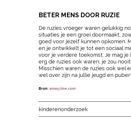
BETER MENS DOOR RUZIE
De ruzies vroeger waren gelukkig nog
situaties je een groei doormaakt, zow
goed voor jezelf kunnen opkomen. M
en je ontwikkelt je tot een sociaal me
voor je verdere toekomst. Je mag je
erg de ruzies ook waren, je zou nooi
Misschien waren de ruzies ook wel ee
wel over zijn na jullie jeugd en pubert
Bron:
amayzine.com
Post Views:
450
kinderen
onderzoek