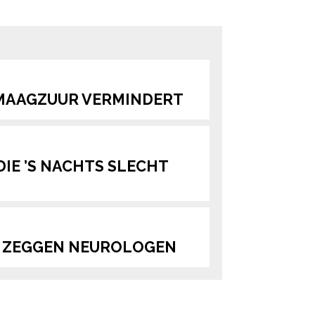
ered by
D MAAGZUUR VERMINDERT
IE ’S NACHTS SLECHT
N, ZEGGEN NEUROLOGEN