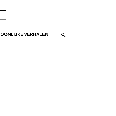
SOONLIJKE VERHALEN
Search on the website