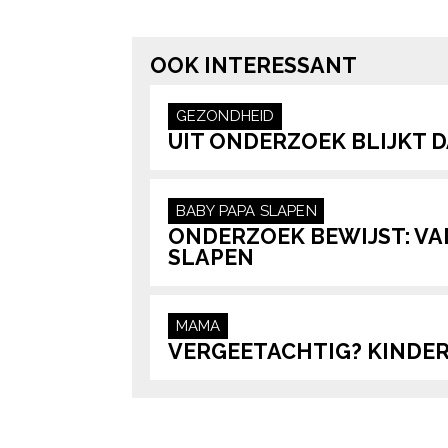
OOK INTERESSANT
GEZONDHEID
UIT ONDERZOEK BLIJKT 
BABY
PAPA
SLAPEN
ONDERZOEK BEWIJST: VAD
SLAPEN
MAMA
VERGEETACHTIG? KINDER