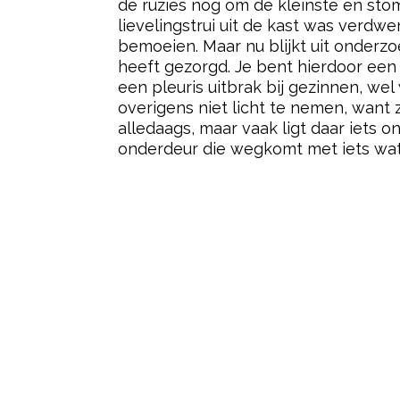
de ruzies nog om de kleinste en stom
lievelingstrui uit de kast was verd
bemoeien. Maar nu blijkt uit onderz
heeft gezorgd. Je bent hierdoor ee
een pleuris uitbrak bij gezinnen, we
overigens niet licht te nemen, want
alledaags, maar vaak ligt daar iets o
onderdeur die wegkomt met iets wat 