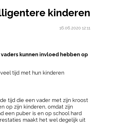
REN
lligentere kinderen
16.06.2020 12:11
er vaders kunnen invloed hebben op
veel tijd met hun kinderen
ered by
de tijd die een vader met zijn kroost
n op zijn kinderen, omdat zijn
nd een puber is en op school hard
estaties maakt het wel degelijk uit