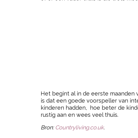
Het begint al in de eerste maanden 
is dat een goede voorspeller van int
kinderen hadden,
hoe beter de kinde
rustig aan en wees veel thuis.
Bron:
Countryliving.co.uk
.