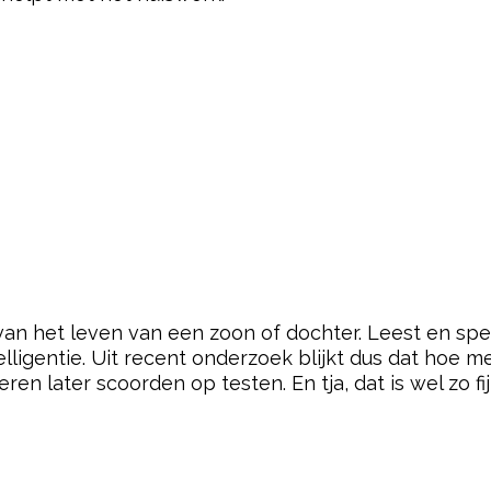
van het leven van een zoon of dochter. Leest en spe
elligentie. Uit recent onderzoek blijkt dus dat hoe 
ren later scoorden op testen. En tja, dat is wel zo fij