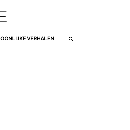
SOONLIJKE VERHALEN
Search on the website