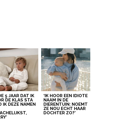
 DE 5 JAAR DAT IK
‘IK HOOR EEN IDIOTE
R DE KLAS STA
NAAM IN DE
D IK DEZE NAMEN
DIERENTUIN: NOEMT
T
ZE NOU ECHT HAAR
ACHELIJKST,
DOCHTER ZO?’
RY’