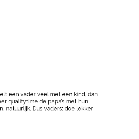
elt een vader veel met een kind, dan
meer qualitytime de papa’s met hun
n, natuurlijk. Dus vaders: doe lekker