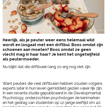
Heerlijk, als je peuter weer eens helemaal wild
wordt en losgaat met een driftbui. Boos omdat zijn
schoenen aan moeten? Boos omdat ze geen
vlecht mag in haar haar? Je kent het ongetwijfeld
als peutermoeder.
Nu blijkt dat die driftbuien lang zo erg nog niet zijn.
- Advertentie -
powered by
Want peuters die veel driftbuien hebben zouden volgens
experts later in hun leven gemiddeld gezien vaker rijk zijn.
In een recente studie gepubliceerd in de Developmental
Psychology, onderzochten psychologen de kenmerken
en het gedrag van studenten op 12-jarige leeftijd om 40