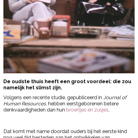
De oudste thuis heeft een groot voordeel: die zou
namelijk het slimst zijn.
Volgens een recente studie, gepubliceerd in
Journal of
Human Resources
, hebben eerstgeborenen betere
denkvaardigheden dan hun
broertjes en zusjes
.
- Advertentie -
powered by
Dat komt met name doordat ouders bij het eerste kind
nog veel tijd besteden aan het ontwikkelen van