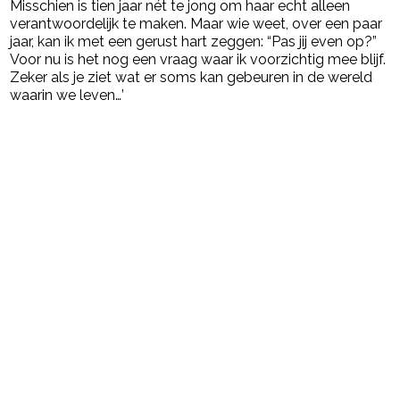
Misschien is tien jaar nét te jong om haar echt alleen
verantwoordelijk te maken. Maar wie weet, over een paar
jaar, kan ik met een gerust hart zeggen: “Pas jij even op?”
Voor nu is het nog een vraag waar ik voorzichtig mee blijf.
Zeker als je ziet wat er soms kan gebeuren in de wereld
waarin we leven…’
Post Views:
118
powered by