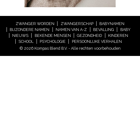
ZWANGER WORDEN
ZWANGERSCHAP
BABYNAMEN
BIJZONDERE NAMEN
NAMEN VAN A-Z
BEVALLING
BABY
NIEUWS
BEKENDE MENSEN
GEZONDHEID
KINDEREN
SCHOOL
PSYCHOLOGIE
PERSOONLIJKE VERHALEN
© 2026 Kompas Blend B.V. - Alle rechten voorbehouden