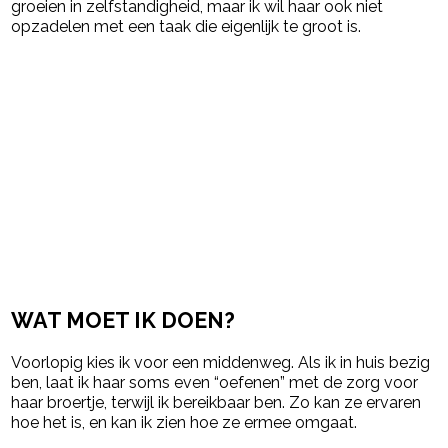
groeien in zelfstandigheid, maar ik wil haar ook niet
opzadelen met een taak die eigenlijk te groot is.
WAT MOET IK DOEN?
Voorlopig kies ik voor een middenweg. Als ik in huis bezig
ben, laat ik haar soms even “oefenen” met de zorg voor
haar broertje, terwijl ik bereikbaar ben. Zo kan ze ervaren
hoe het is, en kan ik zien hoe ze ermee omgaat.