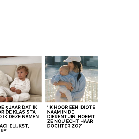
 DE 5 JAAR DAT IK
‘IK HOOR EEN IDIOTE
R DE KLAS STA
NAAM IN DE
D IK DEZE NAMEN
DIERENTUIN: NOEMT
T
ZE NOU ECHT HAAR
ACHELIJKST,
DOCHTER ZO?’
RY’