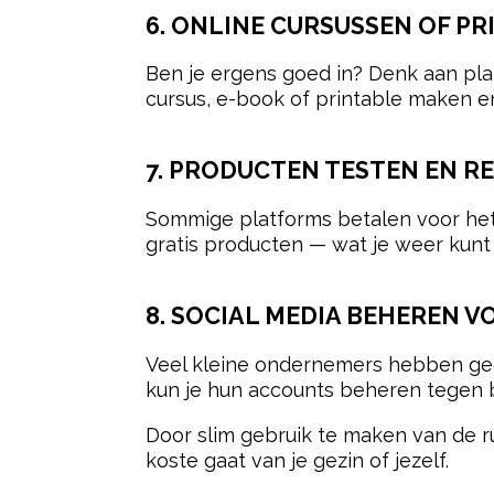
6. ONLINE CURSUSSEN OF P
Ben je ergens goed in? Denk aan plan
cursus, e-book of printable maken e
7. PRODUCTEN TESTEN EN R
Sommige platforms betalen voor het t
gratis producten — wat je weer kunt
8. SOCIAL MEDIA BEHEREN 
Veel kleine ondernemers hebben geen 
kun je hun accounts beheren tegen b
Door slim gebruik te maken van de r
koste gaat van je gezin of jezelf.