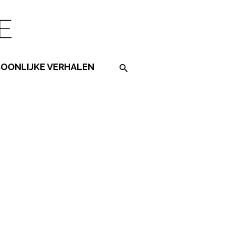
SOONLIJKE VERHALEN
Search on the website