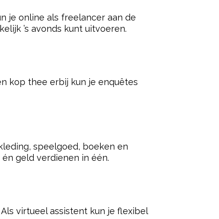
n je online als freelancer aan de
elijk ’s avonds kunt uitvoeren.
een kop thee erbij kun je enquêtes
erkleding, speelgoed, boeken en
én geld verdienen in één.
s virtueel assistent kun je flexibel