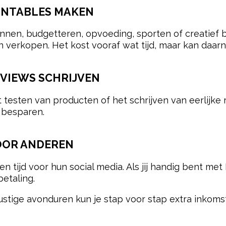
RINTABLES MAKEN
nen, budgetteren, opvoeding, sporten of creatief be
n verkopen. Het kost vooraf wat tijd, maar kan daar
EVIEWS SCHRIJVEN
esten van producten of het schrijven van eerlijke r
 besparen.
VOOR ANDEREN
tijd voor hun social media. Als jij handig bent met
etaling.
ustige avonduren kun je stap voor stap extra inkoms