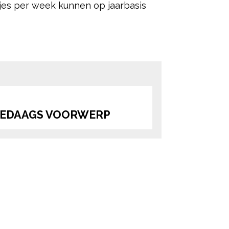
ntjes per week kunnen op jaarbasis
ered by
LLEDAAGS VOORWERP