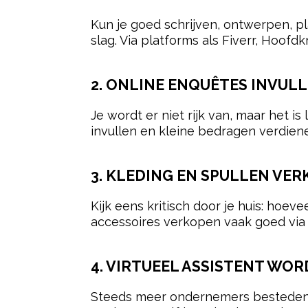
Kun je goed schrijven, ontwerpen, pl
slag. Via platforms als Fiverr, Hoofd
2. ONLINE ENQUÊTES INVUL
Je wordt er niet rijk van, maar het i
invullen en kleine bedragen verdiene
3. KLEDING EN SPULLEN VE
Kijk eens kritisch door je huis: hoev
accessoires verkopen vaak goed via
4. VIRTUEEL ASSISTENT WO
Steeds meer ondernemers besteden hun 