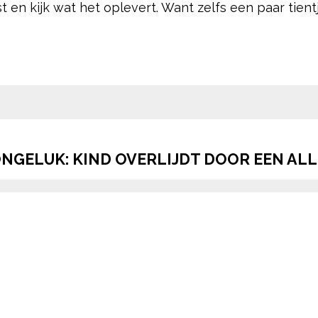
ast en kijk wat het oplevert. Want zelfs een paar tie
pow
NGELUK: KIND OVERLIJDT DOOR EEN A