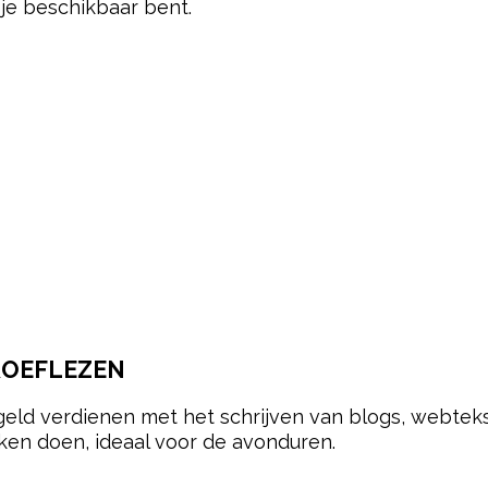
je beschikbaar bent.
PROEFLEZEN
geld verdienen met het schrijven van blogs, webteks
kken doen, ideaal voor de avonduren.