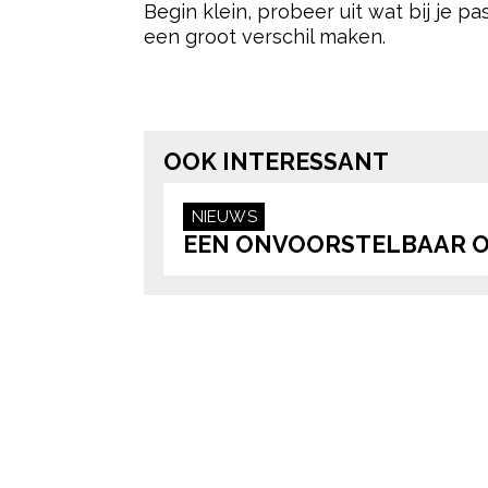
Begin klein, probeer uit wat bij je p
een groot verschil maken.
Post Views:
876
OOK INTERESSANT
NIEUWS
EEN ONVOORSTELBAAR O