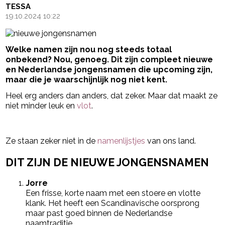
TESSA
19.10.2024 10:22
Welke namen zijn nou nog steeds totaal
onbekend? Nou, genoeg. Dit zijn compleet nieuwe
en Nederlandse jongensnamen die upcoming zijn,
maar die je waarschijnlijk nog niet kent.
Heel erg anders dan anders, dat zeker. Maar dat maakt ze
niet minder leuk en
vlot
.
- Advertentie -
powered by
Ze staan zeker niet in de
namenlijstjes
van ons land.
DIT ZIJN DE NIEUWE JONGENSNAMEN
Jorre
Een frisse, korte naam met een stoere en vlotte
klank. Het heeft een Scandinavische oorsprong
maar past goed binnen de Nederlandse
naamtraditie.