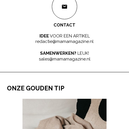
CONTACT
IDEE
VOOR EEN ARTIKEL
redactie@mamamagazine.nl
SAMENWERKEN?
LEUK!
sales@mamamagazine.nl
ONZE GOUDEN TIP