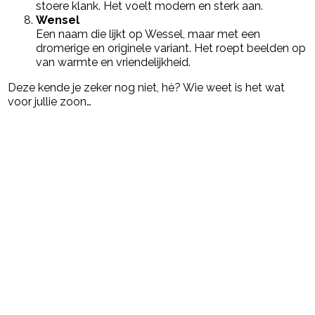
stoere klank. Het voelt modern en sterk aan.
Wensel
Een naam die lijkt op Wessel, maar met een
dromerige en originele variant. Het roept beelden op
van warmte en vriendelijkheid.
Deze kende je zeker nog niet, hè? Wie weet is het wat
voor jullie zoon…
Post Views:
4.212