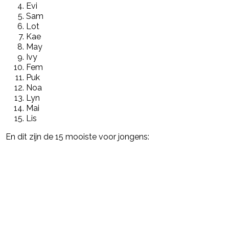
Evi
Sam
Lot
Kae
May
Ivy
Fem
Puk
Noa
Lyn
Mai
Lis
En dit zijn de 15 mooiste voor jongens: