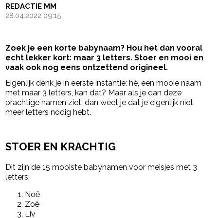
REDACTIE MM
28.04.2022 09:15
Zoek je een korte babynaam? Hou het dan vooral
echt lekker kort: maar 3 letters. Stoer en mooi en
vaak ook nog eens ontzettend origineel.
Eigenlijk denk je in eerste instantie: hè, een mooie naam
met maar 3 letters, kan dat? Maar als je dan deze
prachtige namen ziet, dan weet je dat je eigenlijk niet
meer letters nodig hebt.
- Advertentie -
powered by
STOER EN KRACHTIG
Dit zijn de 15 mooiste babynamen voor meisjes met 3
letters:
Noë
Zoë
Liv