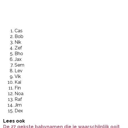
Cas
Bob
Nik
Zef
Bho
Jax
Sem
Lev
Vik
Kai
Fin
Noa
Raf
Jim
Dex
Lees ook
De 27 gekste babynamen die je waarschijnlijk ooit