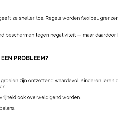
 geeft ze sneller toe. Regels worden flexibel, grenze
kind beschermen tegen negativiteit — maar daardoor 
T EEN PROBLEEM?
e groeien zijn ontzettend waardevol. Kinderen leren
en.
 vrijheid ook overweldigend worden.
balans.