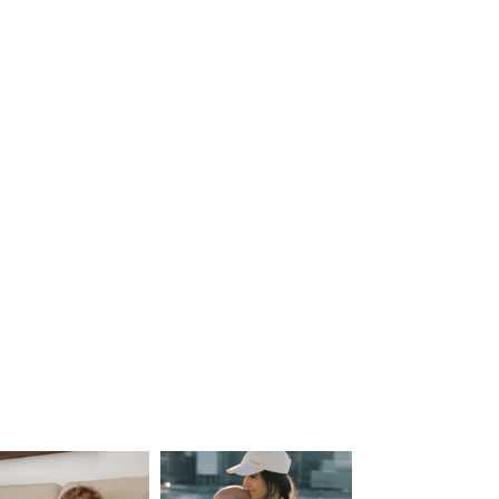
ered by