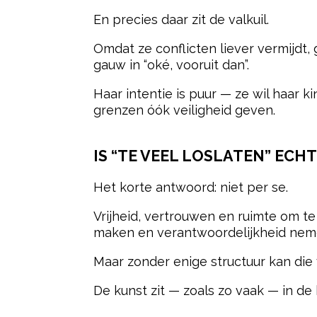
En precies daar zit de valkuil.
Omdat ze conflicten liever vermijdt,
gauw in “oké, vooruit dan”.
Haar intentie is puur — ze wil haar 
grenzen óók veiligheid geven.
IS “TE VEEL LOSLATEN” ECH
Het korte antwoord: niet per se.
Vrijheid, vertrouwen en ruimte om t
maken en verantwoordelijkheid nem
Maar zonder enige structuur kan die
De kunst zit — zoals zo vaak — in de 