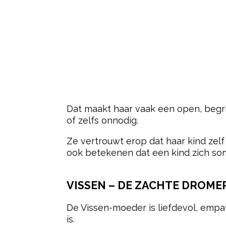
Dat maakt haar vaak een open, begrip
of zelfs onnodig.
Ze vertrouwt erop dat haar kind zelf
ook betekenen dat een kind zich som
VISSEN – DE ZACHTE DROME
De
Vissen
-moeder is liefdevol, empa
is.