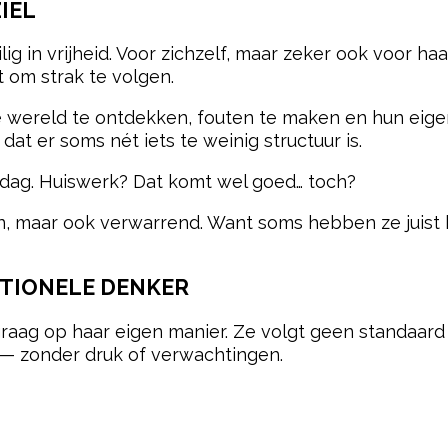
IEL
ig in vrijheid. Voor zichzelf, maar zeker ook voor haa
t om strak te volgen.
wereld te ontdekken, fouten te maken en hun eigen 
 dat er soms nét iets te weinig structuur is.
 dag. Huiswerk? Dat komt wel goed… toch?
en, maar ook verwarrend. Want soms hebben ze juist 
TIONELE DENKER
raag op haar eigen manier. Ze volgt geen standaard
n — zonder druk of verwachtingen.