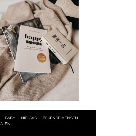
BABY
NIEUWS
BEKENDE MENSEN
HALEN