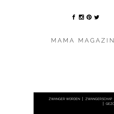
ZWANGER WORDEN
ZWANGERSCHAP
GEZO