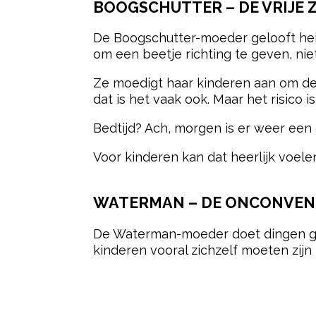
BOOGSCHUTTER – DE VRIJE Z
De
Boogschutter
-moeder gelooft heil
om een beetje richting te geven, nie
Ze moedigt haar kinderen aan om de 
dat is het vaak ook. Maar het risico is
Bedtijd? Ach, morgen is er weer een
Voor kinderen kan dat heerlijk voel
WATERMAN – DE ONCONVEN
De
Waterman
-moeder doet dingen g
kinderen vooral zichzelf moeten zij