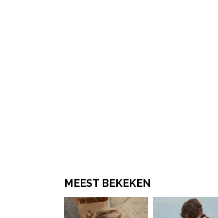
Post Views:
1.202
MEEST BEKEKEN