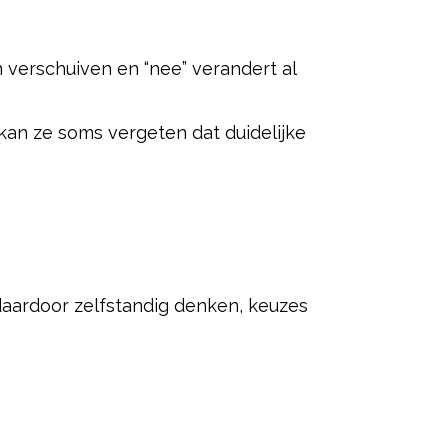
n verschuiven en “nee” verandert al
kan ze soms vergeten dat duidelijke
 daardoor zelfstandig denken, keuzes