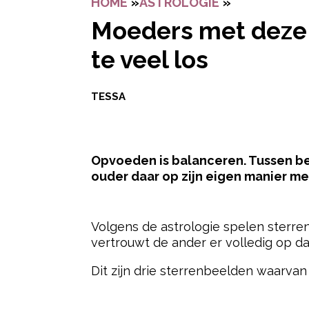
HOME
»
ASTROLOGIE
»
MOEDERS ME
Moeders met deze 3
te veel los
TESSA
Opvoeden is balanceren. Tussen be
ouder daar op zijn eigen manier m
- Advertentie -
Volgens de astrologie spelen sterre
vertrouwt de ander er volledig op da
Dit zijn drie sterrenbeelden waarvan