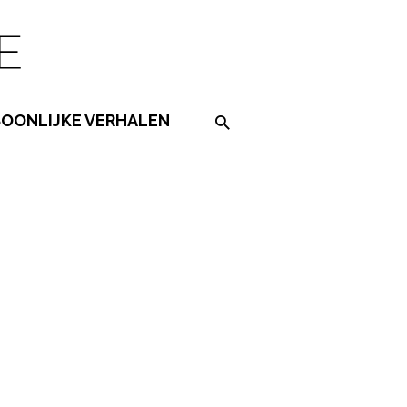
SOONLIJKE VERHALEN
Search on the website