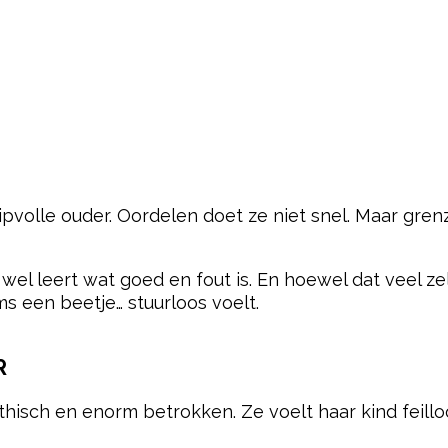
volle ouder. Oordelen doet ze niet snel. Maar grenz
 wel leert wat goed en fout is. En hoewel dat veel z
s een beetje… stuurloos voelt.
R
thisch en enorm betrokken. Ze voelt haar kind feillo