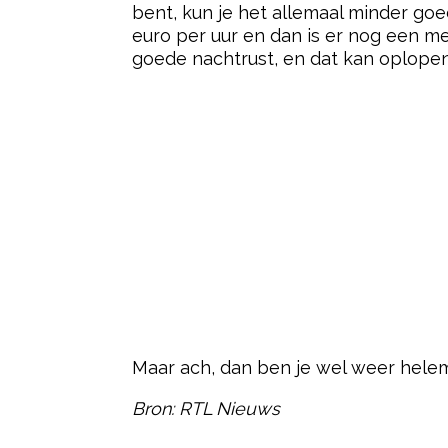
bent, kun je het allemaal minder go
euro per uur en dan is er nog een me
goede nachtrust, en dat kan oplopen 
Maar ach, dan ben je wel weer hele
Bron: RTL Nieuws