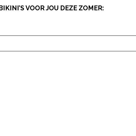
IKINI’S VOOR JOU DEZE ZOMER:
pow