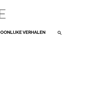
SOONLIJKE VERHALEN
Search on the website