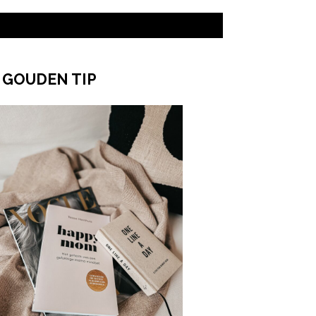
 GOUDEN TIP