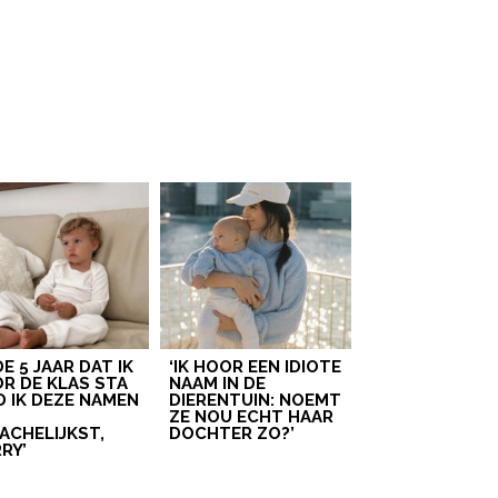
 DE 5 JAAR DAT IK
‘IK HOOR EEN IDIOTE
R DE KLAS STA
NAAM IN DE
D IK DEZE NAMEN
DIERENTUIN: NOEMT
T
ZE NOU ECHT HAAR
ACHELIJKST,
DOCHTER ZO?’
RY’