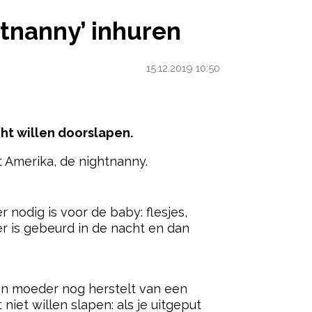
htnanny’ inhuren
15.12.2019 10:50
cht willen doorslapen.
t Amerika, de nightnanny.
ered by
r nodig is voor de baby: flesjes,
er is gebeurd in de nacht en dan
en moeder nog herstelt van een
iet willen slapen: als je uitgeput