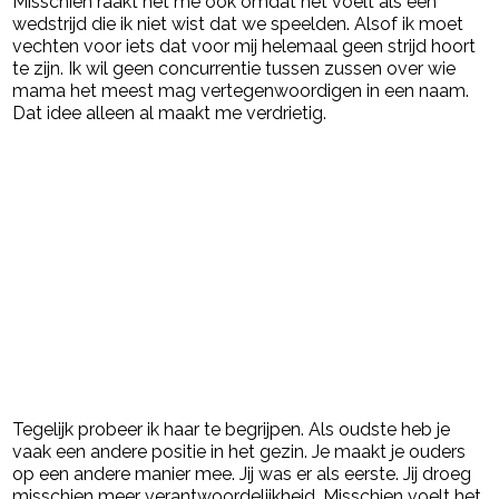
Misschien raakt het me ook omdat het voelt als een
wedstrijd die ik niet wist dat we speelden. Alsof ik moet
vechten voor iets dat voor mij helemaal geen strijd hoort
te zijn. Ik wil geen concurrentie tussen zussen over wie
mama het meest mag vertegenwoordigen in een naam.
Dat idee alleen al maakt me verdrietig.
Tegelijk probeer ik haar te begrijpen. Als oudste heb je
vaak een andere positie in het gezin. Je maakt je ouders
op een andere manier mee. Jij was er als eerste. Jij droeg
misschien meer verantwoordelijkheid. Misschien voelt het