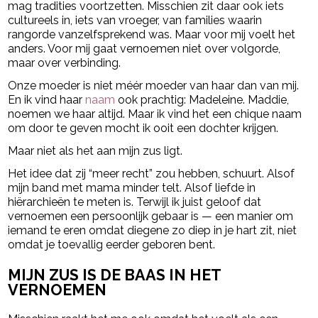
mag tradities voortzetten. Misschien zit daar ook iets
cultureels in, iets van vroeger, van families waarin
rangorde vanzelfsprekend was. Maar voor mij voelt het
anders. Voor mij gaat vernoemen niet over volgorde,
maar over verbinding.
Onze moeder is niet méér moeder van haar dan van mij.
En ik vind haar
naam
ook prachtig: Madeleine. Maddie,
noemen we haar altijd. Maar ik vind het een chique naam
om door te geven mocht ik ooit een dochter krijgen.
Maar niet als het aan mijn zus ligt.
Het idee dat zij “meer recht” zou hebben, schuurt. Alsof
mijn band met mama minder telt. Alsof liefde in
hiërarchieën te meten is. Terwijl ik juist geloof dat
vernoemen een persoonlijk gebaar is — een manier om
iemand te eren omdat diegene zo diep in je hart zit, niet
omdat je toevallig eerder geboren bent.
MIJN ZUS IS DE BAAS IN HET
VERNOEMEN