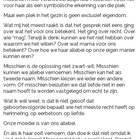
voor haar als een symbolische erkenning van die plek.
Maar een plek in het gezin is geen exclusief eigendom.
Wat mij het meest raakt, is dat het gesprek niet eens ging
over wat het voor ons bétekent. Het ging over recht. Over
wie “mag”. Terwijl ik denk: kunnen we het niet hebben over
waarom we het willen? Over wat mama voor ons
betekent? Over hoe we haar allebei op onze eigen manier
kunnen eren?
Misschien is de oplossing niet zwart-wit. Misschien
kunnen we allebei vernoemen. Misschien kan het als
tweede naam. Misschien kiezen we ieder een andere
vorm. Of misschien besluiten we dat liefde niet in een
naam hoeft te worden vastgelegd om echt te zijn.
Wat ik wél weet, is dat ik niet geloof dat
geboortevolgorde bepaalt wie het meeste recht heeft op
herinnering, op eerbetoon, op liefde.
Onze moeder is van ons allebei.
En als ik haar ooit vernoem, dan doe ik dat niet omdat ik