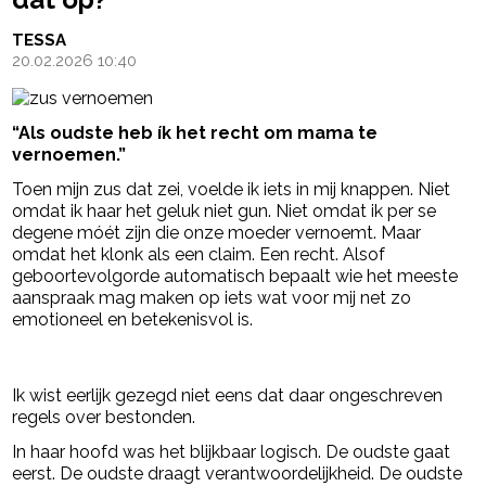
TESSA
20.02.2026 10:40
“Als oudste heb ík het recht om mama te
vernoemen.”
Toen mijn zus dat zei, voelde ik iets in mij knappen. Niet
omdat ik haar het geluk niet gun. Niet omdat ik per se
degene móét zijn die onze moeder vernoemt. Maar
omdat het klonk als een claim. Een recht. Alsof
geboortevolgorde automatisch bepaalt wie het meeste
aanspraak mag maken op iets wat voor mij net zo
emotioneel en betekenisvol is.
- Advertentie -
powered by
Ik wist eerlijk gezegd niet eens dat daar ongeschreven
regels over bestonden.
In haar hoofd was het blijkbaar logisch. De oudste gaat
eerst. De oudste draagt verantwoordelijkheid. De oudste