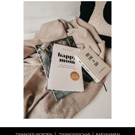
ZWANGER WORDEN
ZWANGERSCHAP
BABYNAMEN