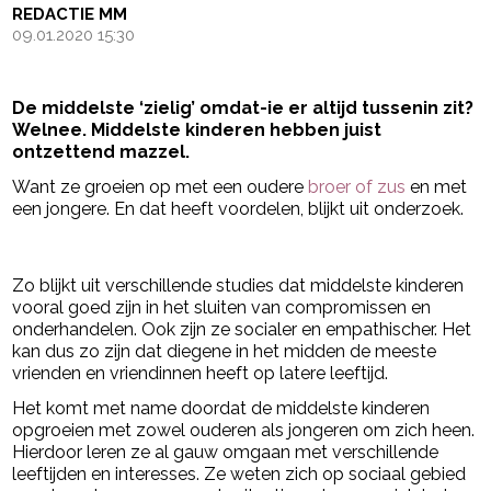
REDACTIE MM
09.01.2020 15:30
De middelste ‘zielig’ omdat-ie er altijd tussenin zit?
Welnee. Middelste kinderen hebben juist
ontzettend mazzel.
Want ze groeien op met een oudere
broer of zus
en met
een jongere. En dat heeft voordelen, blijkt uit onderzoek.
- Advertentie -
powered by
Zo blijkt uit verschillende studies dat middelste kinderen
vooral goed zijn in het sluiten van compromissen en
onderhandelen. Ook zijn ze socialer en empathischer. Het
kan dus zo zijn dat diegene in het midden de meeste
vrienden en vriendinnen heeft op latere leeftijd.
Het komt met name doordat de middelste kinderen
opgroeien met zowel ouderen als jongeren om zich heen.
Hierdoor leren ze al gauw omgaan met verschillende
leeftijden en interesses. Ze weten zich op sociaal gebied