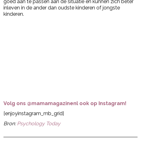
goed aan te passen aan de situatie en kunnen zich beter
inleven in de ander dan oudste kinderen of jongste
kinderen.
Volg ons @mamamagazinenl ook op Instagram!
[enjoyinstagram_mb_grid]
Bron:
Psychology Today
Post Views:
5