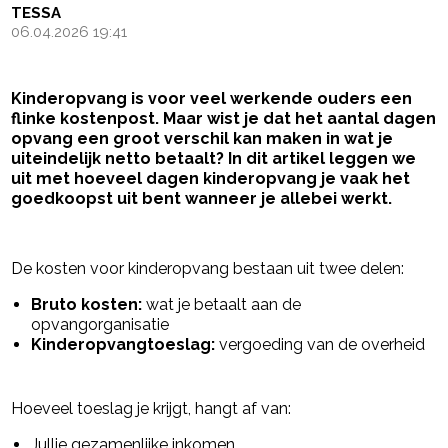
TESSA
06.04.2026 19:41
Kinderopvang is voor veel werkende ouders een
flinke kostenpost. Maar wist je dat het aantal dagen
opvang een groot verschil kan maken in wat je
uiteindelijk netto betaalt? In dit artikel leggen we
uit met hoeveel dagen kinderopvang je vaak het
goedkoopst uit bent wanneer je allebei werkt.
- Advertentie -
powered by
De kosten voor kinderopvang bestaan uit twee delen:
Bruto kosten:
wat je betaalt aan de
opvangorganisatie
Kinderopvangtoeslag:
vergoeding van de overheid
Hoeveel toeslag je krijgt, hangt af van:
Jullie gezamenlijke inkomen