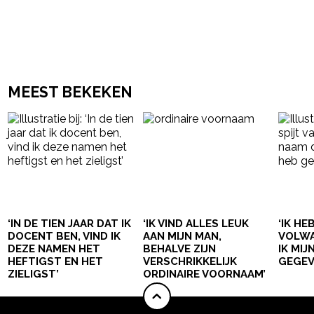
MEEST BEKEKEN
‘IN DE TIEN JAAR DAT IK
‘IK VIND ALLES LEUK
‘IK HE
DOCENT BEN, VIND IK
AAN MIJN MAN,
VOLWA
DEZE NAMEN HET
BEHALVE ZIJN
IK MI
HEFTIGST EN HET
VERSCHRIKKELIJK
GEGEV
ZIELIGST’
ORDINAIRE VOORNAAM’