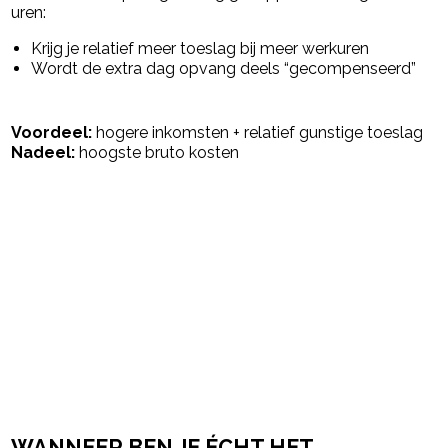
uren:
Krijg je relatief meer toeslag bij meer werkuren
Wordt de extra dag opvang deels “gecompenseerd”
Voordeel:
hogere inkomsten + relatief gunstige toeslag
Nadeel:
hoogste bruto kosten
WANNEER BEN JE ÉCHT HET