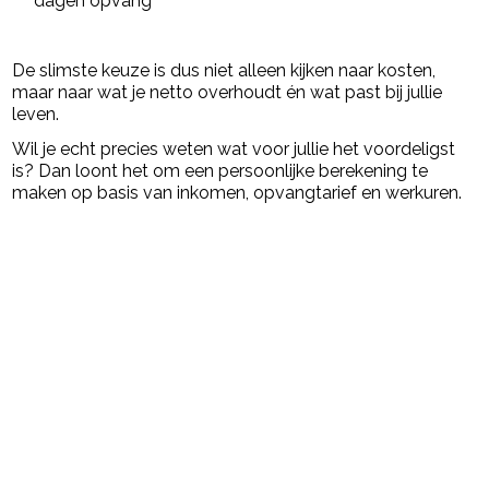
dagen opvang
De slimste keuze is dus niet alleen kijken naar kosten,
maar naar wat je netto overhoudt én wat past bij jullie
leven.
Wil je echt precies weten wat voor jullie het voordeligst
is? Dan loont het om een persoonlijke berekening te
maken op basis van inkomen, opvangtarief en werkuren.
Post Views:
12.202
powered by