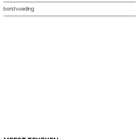
borstvoeding
powered by