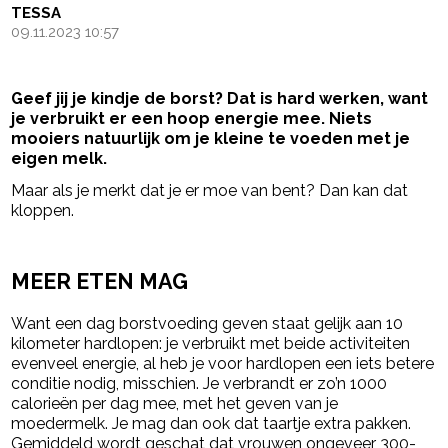
TESSA
09.11.2023 10:57
Geef jij je kindje de borst? Dat is hard werken, want
je verbruikt er een hoop energie mee. Niets
mooiers natuurlijk om je kleine te voeden met je
eigen melk.
Maar als je merkt dat je er moe van bent? Dan kan dat
kloppen.
- Advertentie -
powered by
MEER ETEN MAG
Want een dag borstvoeding geven staat gelijk aan 10
kilometer hardlopen: je verbruikt met beide activiteiten
evenveel energie, al heb je voor hardlopen een iets betere
conditie nodig, misschien. Je verbrandt er zo’n 1000
calorieën per dag mee, met het geven van je
moedermelk. Je mag dan ook dat taartje extra pakken.
Gemiddeld wordt geschat dat vrouwen ongeveer 300-