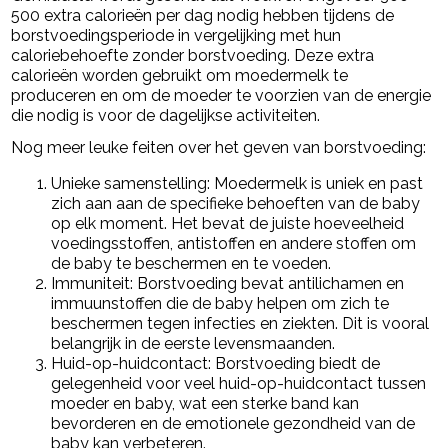
500 extra calorieën per dag nodig hebben tijdens de
borstvoedingsperiode in vergelijking met hun
caloriebehoefte zonder borstvoeding. Deze extra
calorieën worden gebruikt om moedermelk te
produceren en om de moeder te voorzien van de energie
die nodig is voor de dagelijkse activiteiten.
Nog meer leuke feiten over het geven van borstvoeding:
Unieke samenstelling: Moedermelk is uniek en past
zich aan aan de specifieke behoeften van de baby
op elk moment. Het bevat de juiste hoeveelheid
voedingsstoffen, antistoffen en andere stoffen om
de baby te beschermen en te voeden.
Immuniteit: Borstvoeding bevat antilichamen en
immuunstoffen die de baby helpen om zich te
beschermen tegen infecties en ziekten. Dit is vooral
belangrijk in de eerste levensmaanden.
Huid-op-huidcontact: Borstvoeding biedt de
gelegenheid voor veel huid-op-huidcontact tussen
moeder en baby, wat een sterke band kan
bevorderen en de emotionele gezondheid van de
baby kan verbeteren.