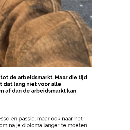
ot de arbeidsmarkt. Maar die tijd
 dat lang niet voor alle
en af dan de arbeidsmarkt kan
ered by
esse en passie, maar ook naar het
 om na je diploma langer te moeten