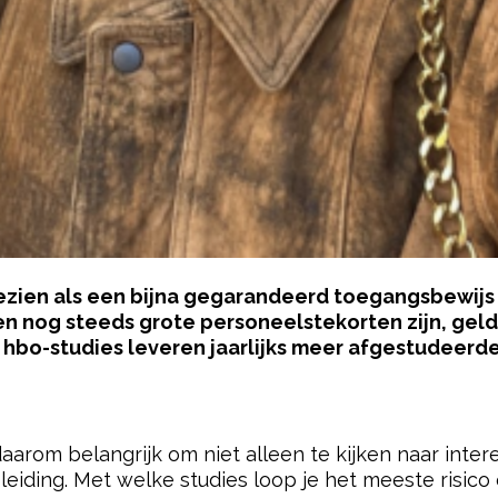
zien als een bijna gegarandeerd toegangsbewijs t
ren nog steeds grote personeelstekorten zijn, geldt
 hbo-studies leveren jaarlijks meer afgestudeerd
pow
arom belangrijk om niet alleen te kijken naar inter
eiding. Met welke studies loop je het meeste risico