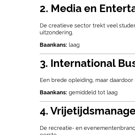
2.
Media en Enter
De creatieve sector trekt veel stude
uitzondering.
Baankans:
laag
3.
International Bu
Een brede opleiding, maar daardoor
Baankans:
gemiddeld tot laag
4.
Vrijetijdsmanag
De recreatie- en evenementenbranche
eerste.