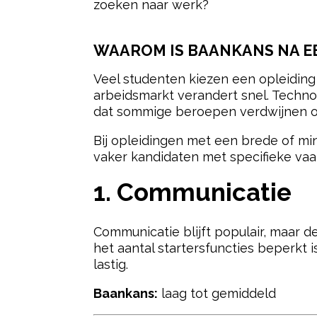
zoeken naar werk?
WAAROM IS BAANKANS NA E
Veel studenten kiezen een opleiding 
arbeidsmarkt verandert snel. Techn
dat sommige beroepen verdwijnen o
Bij opleidingen met een brede of mi
vaker kandidaten met specifieke vaa
1.
Communicatie
Communicatie blijft populair, maar de
het aantal startersfuncties beperkt i
lastig.
Baankans:
laag tot gemiddeld