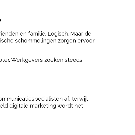
?
ienden en familie. Logisch. Maar de
omische schommelingen zorgen ervoor
groter. Werkgevers zoeken steeds
ommunicatiespecialisten af, terwijl
eeld digitale marketing wordt het