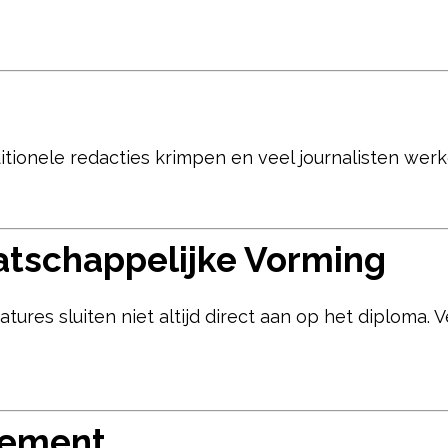
itionele redacties krimpen en veel journalisten wer
atschappelijke Vorming
ures sluiten niet altijd direct aan op het diploma. 
gement