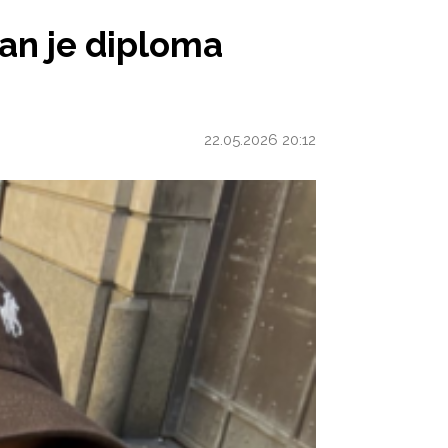
 HELEMAAL NIET ZEKER VAN EEN BAAN
van je diploma
22.05.2026 20:12