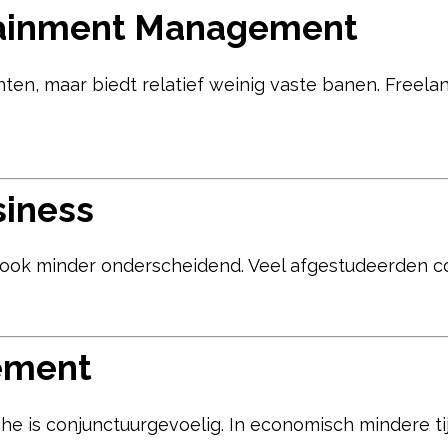
tainment Management
nten, maar biedt relatief weinig vaste banen. Freelan
siness
 ook minder onderscheidend. Veel afgestudeerden co
ement
 is conjunctuurgevoelig. In economisch mindere ti