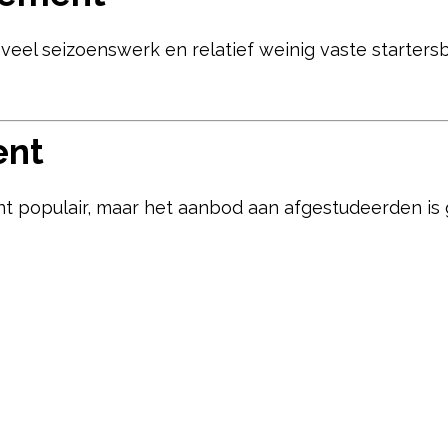
veel seizoenswerk en relatief weinig vaste starters
ent
 populair, maar het aanbod aan afgestudeerden is 