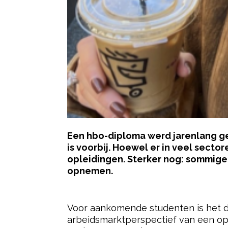
Een hbo-diploma werd jarenlang ge
is voorbij. Hoewel er in veel secto
opleidingen. Sterker nog: sommige
opnemen.
- Advertentie -
Voor aankomende studenten is het da
arbeidsmarktperspectief van een opl