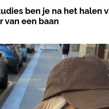
O-STUDIES BEN JE NA HET HALEN VAN JE DIPLOMA
udies ben je na het halen 
r van een baan