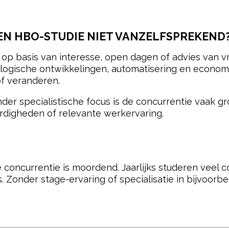
EN HBO-STUDIE NIET VANZELFSPREKEND
op basis van interesse, open dagen of advies van vr
ologische ontwikkelingen, automatisering en econ
f veranderen.
nder specialistische focus is de concurrentie vaak 
rdigheden of relevante werkervaring.
 concurrentie is moordend. Jaarlijks studeren veel c
s. Zonder stage-ervaring of specialisatie in bijvoorb