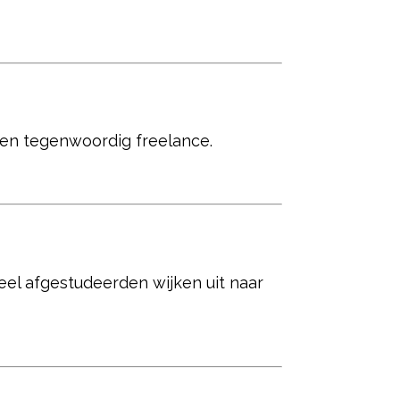
ken tegenwoordig freelance.
Veel afgestudeerden wijken uit naar