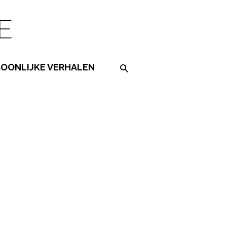
SOONLIJKE VERHALEN
Search on the website