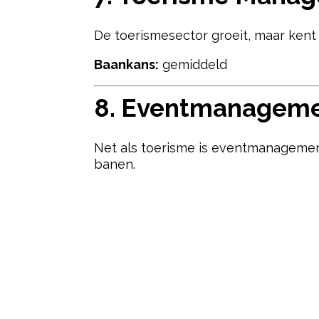
De toerismesector groeit, maar kent 
Baankans:
gemiddeld
8.
Eventmanagem
Net als toerisme is eventmanagement
banen.