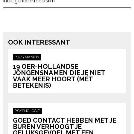
intelligentie
oktober
slim
powered by
OOK INTERESSANT
BABYNAMEN
19 OER-HOLLANDSE
JONGENSNAMEN DIE JE NIET
VAAK MEER HOORT (MÉT
BETEKENIS)
PSYCHOLOGIE
GOED CONTACT HEBBEN MET JE
BUREN VERHOOGT JE
GELUKSGEVOEL MET EEN