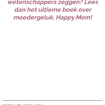
wetenschappers zeggen? Lees
dan het ultieme boek over
moedergeluk, Happy Mom!
Post Views:
63