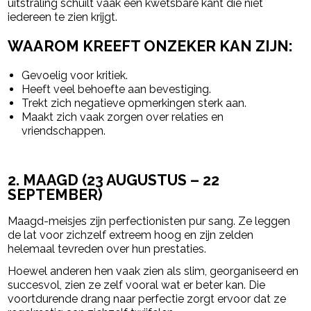
uitstraling schuilt vaak een kwetsbare kant die niet
iedereen te zien krijgt.
WAAROM KREEFT ONZEKER KAN ZIJN:
Gevoelig voor kritiek.
Heeft veel behoefte aan bevestiging.
Trekt zich negatieve opmerkingen sterk aan.
Maakt zich vaak zorgen over relaties en
vriendschappen.
2. MAAGD (23 AUGUSTUS – 22
SEPTEMBER)
Maagd-meisjes zijn perfectionisten pur sang. Ze leggen
de lat voor zichzelf extreem hoog en zijn zelden
helemaal tevreden over hun prestaties.
Hoewel anderen hen vaak zien als slim, georganiseerd en
succesvol, zien ze zelf vooral wat er beter kan. Die
voortdurende drang naar perfectie zorgt ervoor dat ze