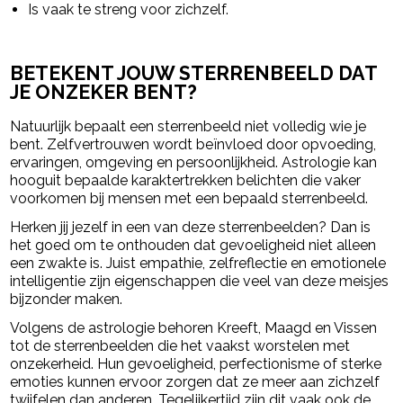
Is vaak te streng voor zichzelf.
BETEKENT JOUW STERRENBEELD DAT
JE ONZEKER BENT?
Natuurlijk bepaalt een sterrenbeeld niet volledig wie je
bent. Zelfvertrouwen wordt beïnvloed door opvoeding,
ervaringen, omgeving en persoonlijkheid. Astrologie kan
hooguit bepaalde karaktertrekken belichten die vaker
voorkomen bij mensen met een bepaald sterrenbeeld.
Herken jij jezelf in een van deze sterrenbeelden? Dan is
het goed om te onthouden dat gevoeligheid niet alleen
een zwakte is. Juist empathie, zelfreflectie en emotionele
intelligentie zijn eigenschappen die veel van deze meisjes
bijzonder maken.
Volgens de astrologie behoren Kreeft, Maagd en Vissen
tot de sterrenbeelden die het vaakst worstelen met
onzekerheid. Hun gevoeligheid, perfectionisme of sterke
emoties kunnen ervoor zorgen dat ze meer aan zichzelf
twijfelen dan anderen. Tegelijkertijd zijn dit vaak ook de