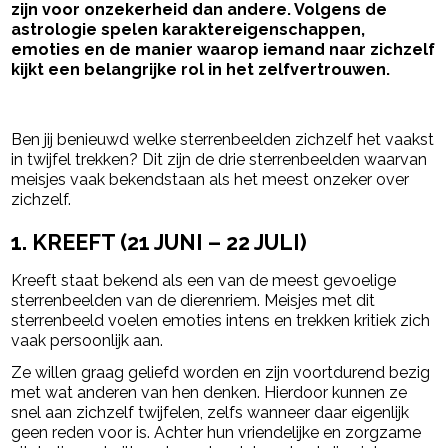
zijn voor onzekerheid dan andere. Volgens de
astrologie spelen karaktereigenschappen,
emoties en de manier waarop iemand naar zichzelf
kijkt een belangrijke rol in het zelfvertrouwen.
- Advertentie -
powered by
Ben jij benieuwd welke sterrenbeelden zichzelf het vaakst
in twijfel trekken? Dit zijn de drie sterrenbeelden waarvan
meisjes vaak bekendstaan als het meest onzeker over
zichzelf.
1. KREEFT (21 JUNI – 22 JULI)
Kreeft staat bekend als een van de meest gevoelige
sterrenbeelden van de dierenriem. Meisjes met dit
sterrenbeeld voelen emoties intens en trekken kritiek zich
vaak persoonlijk aan.
Ze willen graag geliefd worden en zijn voortdurend bezig
met wat anderen van hen denken. Hierdoor kunnen ze
snel aan zichzelf twijfelen, zelfs wanneer daar eigenlijk
geen reden voor is. Achter hun vriendelijke en zorgzame