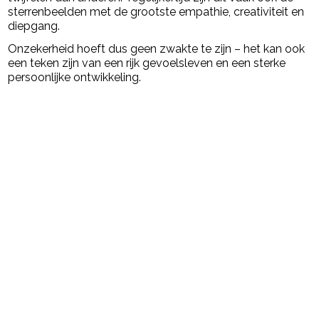
sterrenbeelden met de grootste empathie, creativiteit en
diepgang.
Onzekerheid hoeft dus geen zwakte te zijn – het kan ook
een teken zijn van een rijk gevoelsleven en een sterke
persoonlijke ontwikkeling.
Post Views:
2.385
powered by