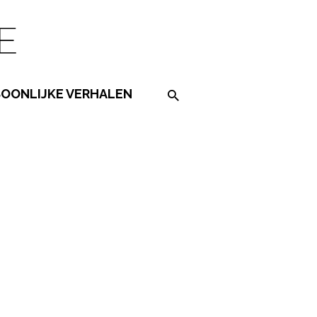
SOONLIJKE VERHALEN
Search on the website