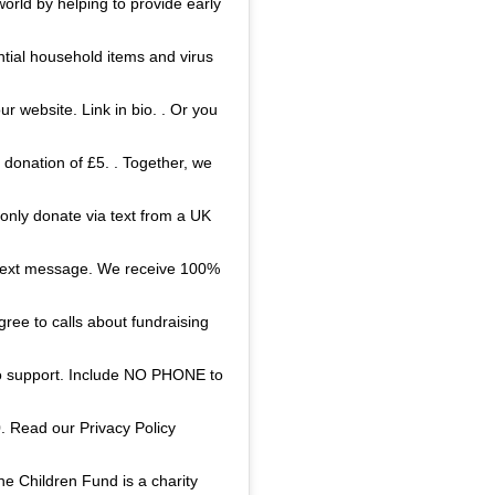
orld by helping to provide early
tial household items and virus
ur website. Link in bio. . Or you
donation of £5. . Together, we
 only donate via text from a UK
e text message. We receive 100%
ree to calls about fundraising
o support. Include NO PHONE to
. Read our Privacy Policy
e Children Fund is a charity