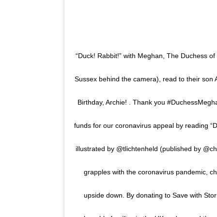
“Duck! Rabbit!” with Meghan, The Duchess of
Sussex behind the camera), read to their son A
Birthday, Archie! . Thank you #DuchessMeghan
funds for our coronavirus appeal by reading “
illustrated by @tlichtenheld (published by @ch
grapples with the coronavirus pandemic, chi
upside down. By donating to Save with Stor