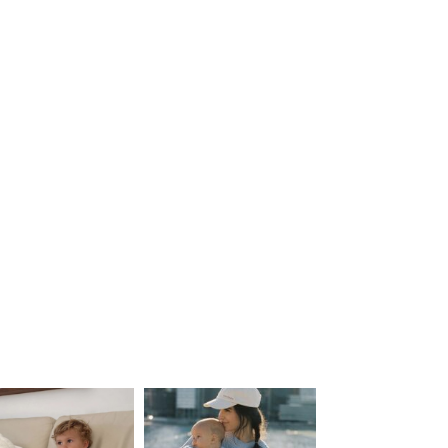
ered by