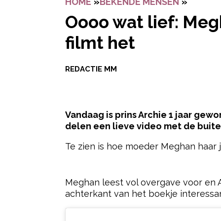
HOME
»
BEKENDE MENSEN
»
OOOO W
Oooo wat lief: Meg
filmt het
REDACTIE MM
Vandaag is prins Archie 1 jaar gewo
delen een lieve video met de buit
Te zien is hoe moeder Meghan haar j
- Advertentie -
Meghan leest vol overgave voor en Ar
achterkant van het boekje interessan