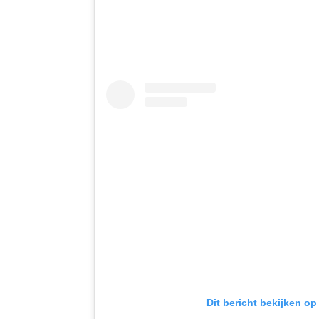
Dit bericht bekijken op