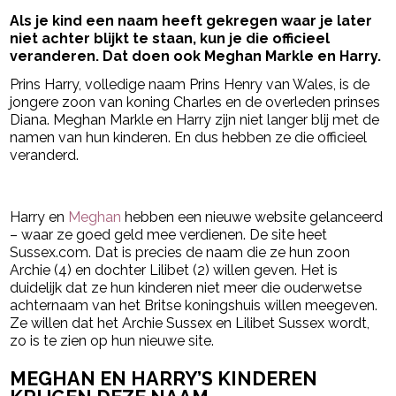
Als je kind een naam heeft gekregen waar je later
niet achter blijkt te staan, kun je die officieel
veranderen. Dat doen ook Meghan Markle en Harry.
Prins Harry, volledige naam Prins Henry van Wales, is de
jongere zoon van koning Charles en de overleden prinses
Diana. Meghan Markle en Harry zijn niet langer blij met de
namen van hun kinderen. En dus hebben ze die officieel
veranderd.
- Advertentie -
powered by
Harry en
Meghan
hebben een nieuwe website gelanceerd
– waar ze goed geld mee verdienen. De site heet
Sussex.com. Dat is precies de naam die ze hun zoon
Archie (4) en dochter Lilibet (2) willen geven. Het is
duidelijk dat ze hun kinderen niet meer die ouderwetse
achternaam van het Britse koningshuis willen meegeven.
Ze willen dat het Archie Sussex en Lilibet Sussex wordt,
zo is te zien op hun nieuwe site.
MEGHAN EN HARRY’S KINDEREN