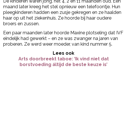
De kinderen waren jong, net 4, 2 en 11 maanden oud. Een
maand later kreeg het stel opnieuw een telefoontje. Hun
pleegkinderen hadden een zusje gekregen en ze haalden
haar op uit het ziekenhuis. Ze hoorde bij haar oudere
broers en zussen.
Een paar maanden later hoorde Maxine plotseling dat IVF
eindelijk had gewerkt – en ze was zwanger na jaren van
proberen. Ze werd weer moeder, van kind nummer 5.
Lees ook
Arts doorbreekt taboe: ‘Ik vind niet dat
borstvoeding áltijd de beste keuze is’