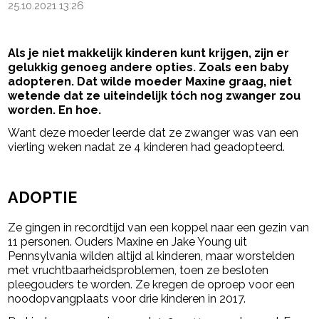
25.10.2021 13:26
Als je niet makkelijk kinderen kunt krijgen, zijn er
gelukkig genoeg andere opties. Zoals een baby
adopteren. Dat wilde moeder Maxine graag, niet
wetende dat ze uiteindelijk tóch nog zwanger zou
worden. En hoe.
Want deze moeder leerde dat ze zwanger was van een
vierling weken nadat ze 4 kinderen had geadopteerd.
- Advertentie -
powered by
ADOPTIE
Ze gingen in recordtijd van een koppel naar een gezin van
11 personen. Ouders Maxine en Jake Young uit
Pennsylvania wilden altijd al kinderen, maar worstelden
met vruchtbaarheidsproblemen, toen ze besloten
pleegouders te worden. Ze kregen de oproep voor een
noodopvangplaats voor drie kinderen in 2017.