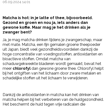
06.09.2024 14:01
Matcha is hot: in je latte of thee, bijvoorbeeld.
Gezond en groen en nou ja, iets anders dan
gewone koffie. Maar mag je het drinken als je
zwanger bent?
Ja, je mag matcha drinken tijdens je zwangerschap, maar
met mate. Matcha, een fijn gemalen groene theepoeder
uit Japan, biedt veel gezondheidsvoordelen dankzij de
hoge concentratie van voedingsstoffen, antioxidanten en
bioactieve stoffen. Omdat matcha van
schaduwgekweekte bladeren wordt gemaakt, bevat het
meer
chlorofyl
dan gewone groene thee. Chlorofyl helpt
bij het ontgiften van het lichaam door zware metalen en
schadelijke stoffen uit het lichaam te verwijderen.
- Advertentie -
powered by
Dankzij de antioxidanten in matcha kan het drinken van
matcha helpen bij het verbeteren van de huidgezondheid.
Het beschermt de huid tegen vrije radicalen die