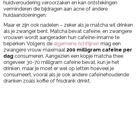
huidveroudering veroorzaken en kan ontstekingen
verminderen die bijdragen aan acne of andere
huidaandoeningen.
Maar er zijn ook nadelen – zeker als je matcha wil drinken
als je zwanger bent. Matcha bevat cafeïne, en zwangere
vrouwen wordt aangeraden hun cafeïne-inname te
beperken. Volgens de
algemene richtlijnen
mag een
zwangere vrouw maximaal
200 milligram cafeïne per
dag
consumeren. Aangezien een kopje matcha thee
ongeveer 30-70 milligram cafeïne bevat, kun je het
drinken, maar je moet er wel op letten hoeveel je
consumeert, vooral als je ook andere cafeïnehoudende
dranken zoals koffie of frisdrank drinkt.