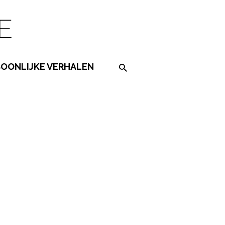
SOONLIJKE VERHALEN
Search on the website