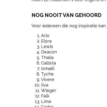
NOG NOOIT VAN GEHOORD
Voor iedereen die nog inspiratie kan 
Arlo
Elora
Lewis
Deacon
Thalia
Callista
Ismaël
Tyche
Vivere
Ilva
Wieger
Falk
Lima
Ceder