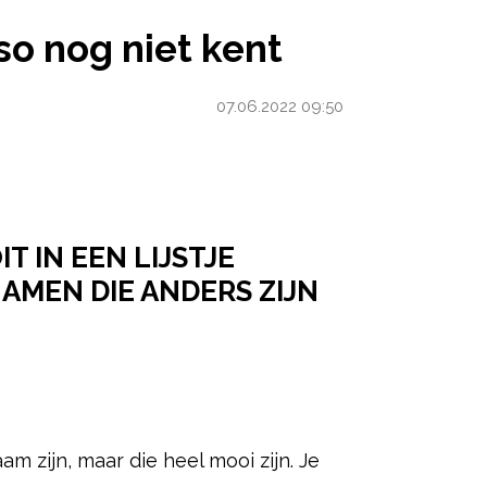
 KENT
so nog niet kent
07.06.2022 09:50
 IN EEN LIJSTJE
NAMEN DIE ANDERS ZIJN
ered by
 zijn, maar die heel mooi zijn. Je