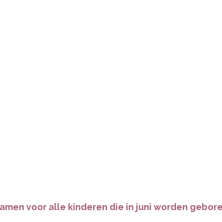
pow
namen voor alle kinderen die in juni worden gebor