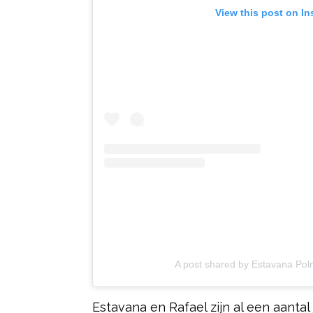
View this post on I
A post shared by Estavana Po
Estavana en Rafael zijn al een aantal