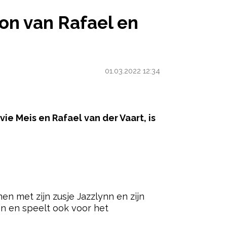
 RAFAEL EN SYLVIE
on van Rafael en
01.03.2022 12:34
ie Meis en Rafael van der Vaart, is
ered by
en met zijn zusje Jazzlynn en zijn
 en speelt ook voor het