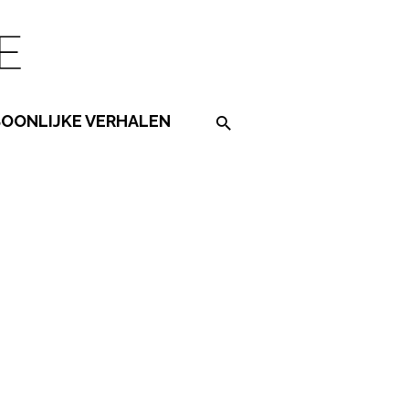
SOONLIJKE VERHALEN
Search on the website