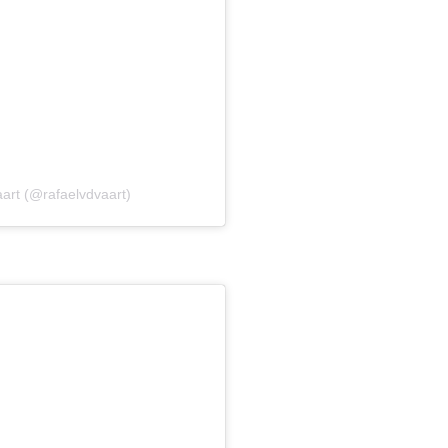
aart (@rafaelvdvaart)