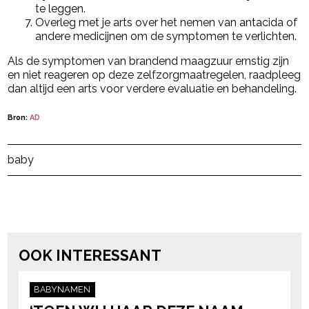
te leggen.
Overleg met je arts over het nemen van antacida of
andere medicijnen om de symptomen te verlichten.
Als de symptomen van brandend maagzuur ernstig zijn
en niet reageren op deze zelfzorgmaatregelen, raadpleeg
dan altijd een arts voor verdere evaluatie en behandeling.
Bron:
AD
Post Views:
133
baby
powered by
OOK INTERESSANT
BABYNAMEN