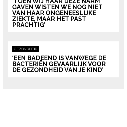
‘TOEN WIJ HAAR DEZE NAAM
GAVEN WISTEN WE NOG NIET
VAN HAAR ONGENEESLIJKE
ZIEKTE, MAAR HET PAST
PRACHTIG’
GEZONDHEID
‘EEN BADEEND IS VANWEGE DE
BACTERIËN GEVAARLIJK VOOR
DE GEZONDHEID VAN JE KIND’