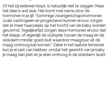
Of het bij iedereen klopt, is natuurlijk niet te zeggen. Maar
het idee is wel leuk. Het komt met name door de
hormonen in je lijf. “Sommige zwangerschapshormonen
zoals oestrogeen en progesteron kunnen ervoor zorgen
dat er meer haarzakjes op het hoofd van de baby worden
gevormd. Tegelijkertijd zorgen deze hormonen ervoor dat
het klepje, of eigenlijk de sluitspier, tussen de maag en de
slokdarm minder goed sluit waardoor maagzuur uit de
maag omhoog kan komen.” Zeker in het laatste trimester
kun je er last van hebben, omdat het gewicht van je baby
je maag dan plet en je eten omhoog in de slokdarm duwt.