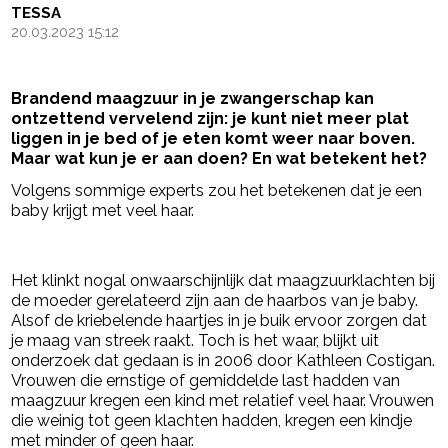
TESSA
20.03.2023 15:12
Brandend maagzuur in je zwangerschap kan
ontzettend vervelend zijn: je kunt niet meer plat
liggen in je bed of je eten komt weer naar boven.
Maar wat kun je er aan doen? En wat betekent het?
Volgens sommige experts zou het betekenen dat je een
baby krijgt met veel haar.
- Advertentie -
powered by
Het klinkt nogal onwaarschijnlijk dat maagzuurklachten bij
de moeder gerelateerd zijn aan de haarbos van je baby.
Alsof de kriebelende haartjes in je buik ervoor zorgen dat
je maag van streek raakt. Toch is het waar, blijkt uit
onderzoek dat gedaan is in 2006 door Kathleen Costigan.
Vrouwen die ernstige of gemiddelde last hadden van
maagzuur kregen een kind met relatief veel haar. Vrouwen
die weinig tot geen klachten hadden, kregen een kindje
met minder of geen haar.