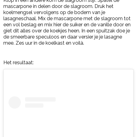
Klop in een andere kom de slagroom stijf. Spatel de
mascarpone in delen door de slagroom. Druk het
koelmengsel vervolgens op de bodem van je
lasagneschaal. Mix de mascarpone met de slagroom tot
een vol beslag en mix hier de suiker en de vanille door en
giet dit alles over de koekjes heen. In een spuitzak doe je
de smeerbare speculoos en daar versier je je lasagne
mee. Zes uur in de koelkast en voilà.
Het resultaat: