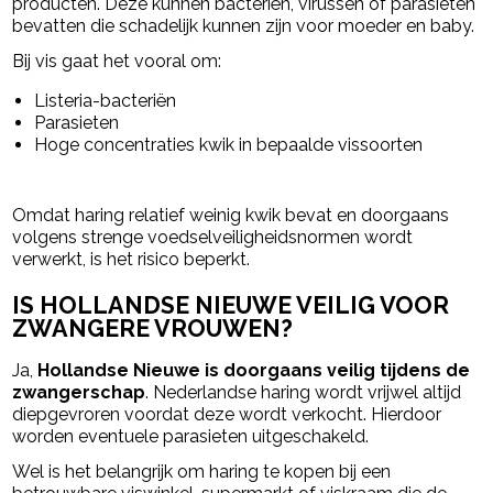
producten. Deze kunnen bacteriën, virussen of parasieten
bevatten die schadelijk kunnen zijn voor moeder en baby.
Bij vis gaat het vooral om:
Listeria-bacteriën
Parasieten
Hoge concentraties kwik in bepaalde vissoorten
Omdat haring relatief weinig kwik bevat en doorgaans
volgens strenge voedselveiligheidsnormen wordt
verwerkt, is het risico beperkt.
IS HOLLANDSE NIEUWE VEILIG VOOR
ZWANGERE VROUWEN?
Ja,
Hollandse Nieuwe is doorgaans veilig tijdens de
zwangerschap
. Nederlandse haring wordt vrijwel altijd
diepgevroren voordat deze wordt verkocht. Hierdoor
worden eventuele parasieten uitgeschakeld.
Wel is het belangrijk om haring te kopen bij een