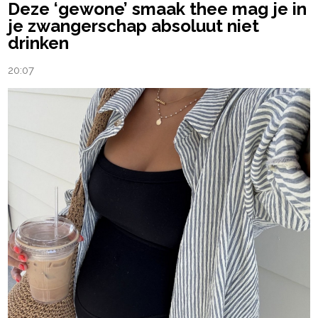
Deze ‘gewone’ smaak thee mag je in
je zwangerschap absoluut niet
drinken
20:07