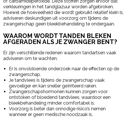
of carbamideperoxide. Deze stoffen zorgen ervoor dat
verkleuringen in het tandglazuur worden afgebroken.
Hoewel de hoeveelheid die wordt gebruikt relatief klein is,
adviseren deskundigen uit voorzorg om tijdens de
zwangerschap geen bleekbehandeling te ondergaan.
WAAROM WORDT TANDEN BLEKEN
AFGERADEN ALS JE ZWANGER BENT?
Er zijn verschillende redenen waarom tandartsen vaak
adviseren om te wachten:
Er is onvoldoende onderzoek naar de effecten op de
zwangerschap.
Je tandvlees is tijdens de zwangerschap vaak
gevoeliger en kan sneller geïrriteerd raken.
Zwangerschapshormonen kunnen zorgen voor
ontstoken of bloedend tandvlees, waardoor een
bleekbehandeling minder comfortabel is.
Voorzorg is beter dan onnodige risico’s nemen
wanneer er geen medische noodzaak is.