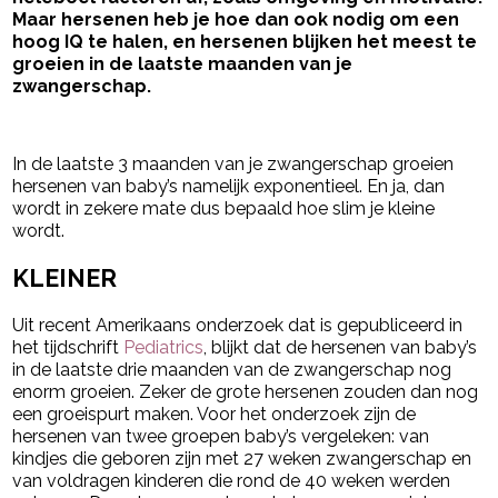
Maar hersenen heb je hoe dan ook nodig om een
hoog IQ te halen, en hersenen blijken het meest te
groeien in de laatste maanden van je
zwangerschap.
- Advertentie -
powered by
In de laatste 3 maanden van je zwangerschap groeien
hersenen van baby’s namelijk exponentieel. En ja, dan
wordt in zekere mate dus bepaald hoe slim je kleine
wordt.
KLEINER
Uit recent Amerikaans onderzoek dat is gepubliceerd in
het tijdschrift
Pediatrics
, blijkt dat de hersenen van baby’s
in de laatste drie maanden van de zwangerschap nog
enorm groeien. Zeker de grote hersenen zouden dan nog
een groeispurt maken. Voor het onderzoek zijn de
hersenen van twee groepen baby’s vergeleken: van
kindjes die geboren zijn met 27 weken zwangerschap en
van voldragen kinderen die rond de 40 weken werden