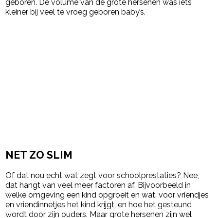
geboren. De volume van de grote hersenen was iets
kleiner bij veel te vroeg geboren baby’s.
NET ZO SLIM
Of dat nou echt wat zegt voor schoolprestaties? Nee,
dat hangt van veel meer factoren af. Bijvoorbeeld in
welke omgeving een kind opgroeit en wat. voor vriendjes
en vriendinnetjes het kind krijgt, en hoe het gesteund
wordt door zijn ouders. Maar grote hersenen zijn wel