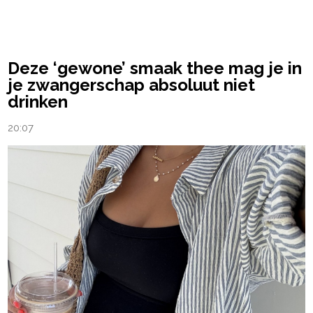
powered by
Deze ‘gewone’ smaak thee mag je in
je zwangerschap absoluut niet
drinken
20:07