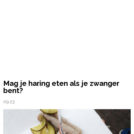
Mag je haring eten als je zwanger
bent?
09:23