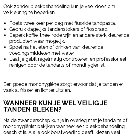
Ook zonder bleekbehandeling kun je veel doen om
verkleuring te beperken:
Poets twee keer per dag met fluoride tandpasta.
Gebruik dagelijks tandenstokers of flosdraad.
Beperk koffie, thee, rode wijn en andere sterk kleurende
producten waar mogelijk.
Spoel na het eten of drinken van kleurende
voedingsmiddelen met water.
Laat je gebit regelmatig controleren en professioneel
reinigen door de tandarts of mondhygiënist.
Een goede mondhygiëne zorgt ervoor dat je tanden er
vaak al frisser en lichter uitzien.
WANNEER KUN JE WEL VEILIG JE
TANDEN BLEKEN?
Na de zwangerschap kun je in overleg met je tandarts of
mondhygiënist bekijken wanneer een bleekbehandeling
geschikt is. Als je ook borstvoeding geeft, kiezen veel