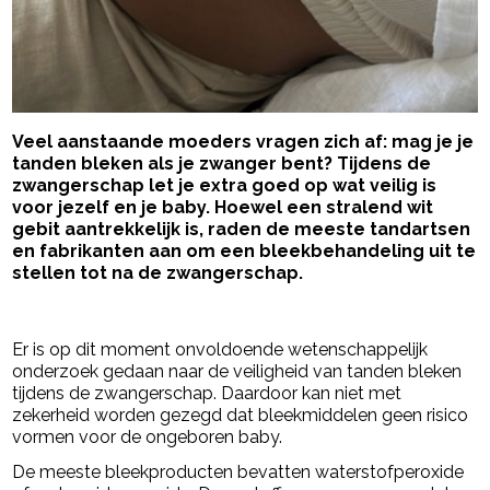
Veel aanstaande moeders vragen zich af: mag je je
tanden bleken als je zwanger bent? Tijdens de
zwangerschap let je extra goed op wat veilig is
voor jezelf en je baby. Hoewel een stralend wit
gebit aantrekkelijk is, raden de meeste tandartsen
en fabrikanten aan om een bleekbehandeling uit te
stellen tot na de zwangerschap.
- Advertentie -
powered by
Er is op dit moment onvoldoende wetenschappelijk
onderzoek gedaan naar de veiligheid van tanden bleken
tijdens de zwangerschap. Daardoor kan niet met
zekerheid worden gezegd dat bleekmiddelen geen risico
vormen voor de ongeboren baby.
De meeste bleekproducten bevatten waterstofperoxide