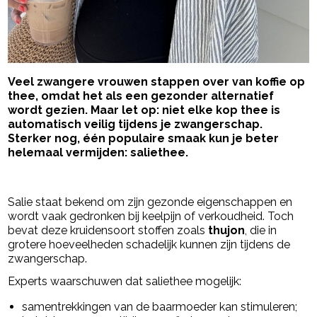
Veel zwangere vrouwen stappen over van koffie op
thee, omdat het als een gezonder alternatief
wordt gezien. Maar let op: niet elke kop thee is
automatisch veilig tijdens je zwangerschap.
Sterker nog, één populaire smaak kun je beter
helemaal vermijden: saliethee.
- Advertentie -
powered by
Salie staat bekend om zijn gezonde eigenschappen en
wordt vaak gedronken bij keelpijn of verkoudheid. Toch
bevat deze kruidensoort stoffen zoals
thujon
, die in
grotere hoeveelheden schadelijk kunnen zijn tijdens de
zwangerschap.
Experts waarschuwen dat saliethee mogelijk:
samentrekkingen van de baarmoeder kan stimuleren;