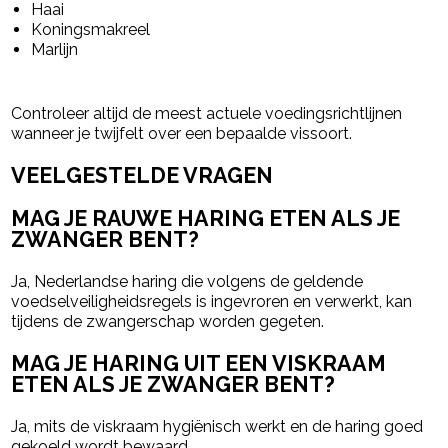
Haai
Koningsmakreel
Marlijn
Controleer altijd de meest actuele voedingsrichtlijnen
wanneer je twijfelt over een bepaalde vissoort.
VEELGESTELDE VRAGEN
MAG JE RAUWE HARING ETEN ALS JE
ZWANGER BENT?
Ja, Nederlandse haring die volgens de geldende
voedselveiligheidsregels is ingevroren en verwerkt, kan
tijdens de zwangerschap worden gegeten.
MAG JE HARING UIT EEN VISKRAAM
ETEN ALS JE ZWANGER BENT?
Ja, mits de viskraam hygiënisch werkt en de haring goed
gekoeld wordt bewaard.