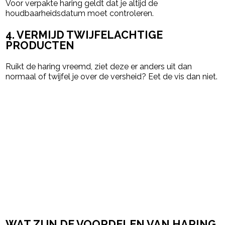
Voor verpakte haring geldt dat je altijd de
houdbaarheidsdatum moet controleren.
4. VERMIJD TWIJFELACHTIGE
PRODUCTEN
Ruikt de haring vreemd, ziet deze er anders uit dan
normaal of twijfel je over de versheid? Eet de vis dan niet.
WAT ZIJN DE VOORDELEN VAN HARING