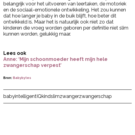
belangrijk voor het uitvoeren van leertaken, de motoriek
en de sociaal-emotionele ontwikkeling. Het zou kunnen
dat hoe langer je baby in de buik blijft, hoe beter dit
ontwikkeld is. Maar het is natuurlijk ook niet zo dat
kinderen die vroeg worden geboren per definitie niet slim
kunnen worden, gelukkig maar.
Lees ook
Anne: ‘Mijn schoonmoeder heeft mijn hele
zwangerschap verpest’
Bron:
Babybytes
Post Views:
3.431
baby
intelligent
IQ
kind
slim
zwanger
zwangerschap
powered by