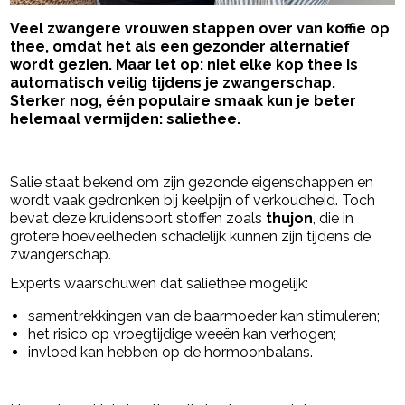
Veel zwangere vrouwen stappen over van koffie op
thee, omdat het als een gezonder alternatief
wordt gezien. Maar let op: niet elke kop thee is
automatisch veilig tijdens je zwangerschap.
Sterker nog, één populaire smaak kun je beter
helemaal vermijden: saliethee.
- Advertentie -
powered by
Salie staat bekend om zijn gezonde eigenschappen en
wordt vaak gedronken bij keelpijn of verkoudheid. Toch
bevat deze kruidensoort stoffen zoals
thujon
, die in
grotere hoeveelheden schadelijk kunnen zijn tijdens de
zwangerschap.
Experts waarschuwen dat saliethee mogelijk:
samentrekkingen van de baarmoeder kan stimuleren;
het risico op vroegtijdige weeën kan verhogen;
invloed kan hebben op de hormoonbalans.