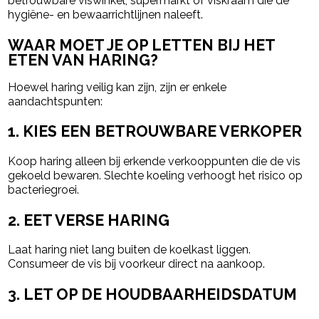
betrouwbare viswinkel, supermarkt of viskraam die de
hygiëne- en bewaarrichtlijnen naleeft.
WAAR MOET JE OP LETTEN BIJ HET
ETEN VAN HARING?
Hoewel haring veilig kan zijn, zijn er enkele
aandachtspunten:
1. KIES EEN BETROUWBARE VERKOPER
Koop haring alleen bij erkende verkooppunten die de vis
gekoeld bewaren. Slechte koeling verhoogt het risico op
bacteriegroei.
2. EET VERSE HARING
Laat haring niet lang buiten de koelkast liggen.
Consumeer de vis bij voorkeur direct na aankoop.
3. LET OP DE HOUDBAARHEIDSDATUM