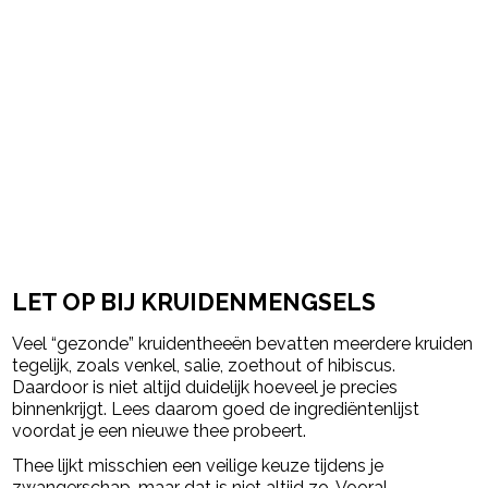
LET OP BIJ KRUIDENMENGSELS
Veel “gezonde” kruidentheeën bevatten meerdere kruiden
tegelijk, zoals venkel, salie, zoethout of hibiscus.
Daardoor is niet altijd duidelijk hoeveel je precies
binnenkrijgt. Lees daarom goed de ingrediëntenlijst
voordat je een nieuwe thee probeert.
Thee lijkt misschien een veilige keuze tijdens je
zwangerschap, maar dat is niet altijd zo. Vooral