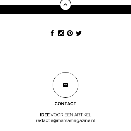
CONTACT
IDEE
VOOR EEN ARTIKEL
redactie@mamamagazine.nl