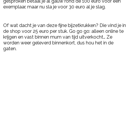
gesproken betaal je al gauw rond de 100 euro voor een
exemplaar, maar nu sla je voor 30 euro al je slag.
Of wat dacht je van deze fijne bijzetkrukken? Die vind je in
de shop voor 25 euro per stuk. Go go go: alleen online te
krijgen en vast binnen mum van tijd uitverkocht… Ze
worden weer geleverd binnenkort, dus hou het in de
gaten.