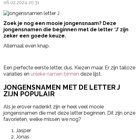
06.02.2024 20:31
Zoek je nog een mooie jongensnaam? Deze
jongensnamen die beginnen met de letter ‘J’ zijn
zeker een goede keuze.
Allemaal even knap.
- Advertentie -
powered by
Een perfecte eerste letter, dus. Kiezen maar. Er zijn talloze
variaties en
unieke namen binnen
deze lijst.
JONGENSNAMEN MET DE LETTER J
ZIJN POPULAIR
Als je erover nadenkt zijn er heel veel mooie
jongensnamen die met deze letter beginnen. Dit zijn onze
favorieten, welke missen we nog?
Jasper
Jonas