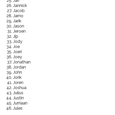
Jari
Jannick
Jacob
Jarno
Jarik
Jason
Jeroen
Jip
Jody
Joe
Joeri
Joey
Jonathan
Jordan
John
Jorik
Joren
Joshua
Julius
Justin
Jurriaan
Jules