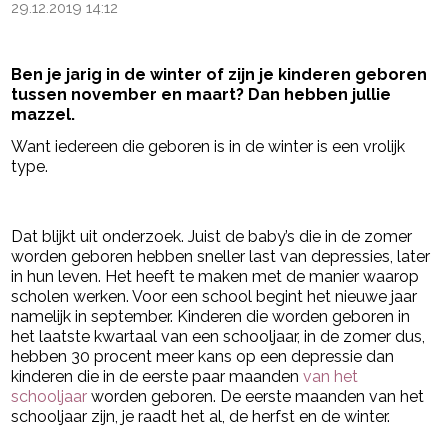
29.12.2019 14:12
Ben je jarig in de winter of zijn je kinderen geboren
tussen november en maart? Dan hebben jullie
mazzel.
Want iedereen die geboren is in de winter is een vrolijk
type.
- Advertentie -
powered by
Dat blijkt uit onderzoek. Juist de baby’s die in de zomer
worden geboren hebben sneller last van depressies, later
in hun leven. Het heeft te maken met de manier waarop
scholen werken. Voor een school begint het nieuwe jaar
namelijk in september. Kinderen die worden geboren in
het laatste kwartaal van een schooljaar, in de zomer dus,
hebben 30 procent meer kans op een depressie dan
kinderen die in de eerste paar maanden
van het
schooljaar
worden geboren. De eerste maanden van het
schooljaar zijn, je raadt het al, de herfst en de winter.