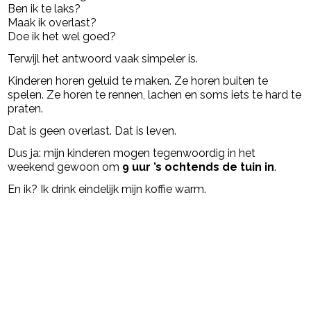
Ben ik te laks?
Maak ik overlast?
Doe ik het wel goed?
Terwijl het antwoord vaak simpeler is.
Kinderen horen geluid te maken. Ze horen buiten te
spelen. Ze horen te rennen, lachen en soms iets te hard te
praten.
Dat is geen overlast. Dat is leven.
Dus ja: mijn kinderen mogen tegenwoordig in het
weekend gewoon om
9 uur ’s ochtends de tuin in
.
En ik? Ik drink eindelijk mijn koffie warm.
Post Views:
1.265
powered by