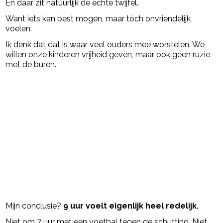
En daar zit natuurlijk de echte twijfel.
Want iets kan best mogen, maar tóch onvriendelijk
voelen.
Ik denk dat dat is waar veel ouders mee worstelen. We
willen onze kinderen vrijheid geven, maar ook geen ruzie
met de buren.
Mijn conclusie?
9 uur voelt eigenlijk heel redelijk.
Niet om 7 uur met een voetbal tegen de schutting. Niet