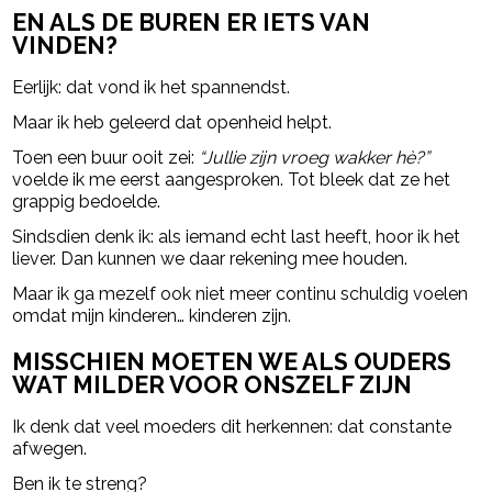
EN ALS DE BUREN ER IETS VAN
VINDEN?
Eerlijk: dat vond ik het spannendst.
Maar ik heb geleerd dat openheid helpt.
Toen een buur ooit zei:
“Jullie zijn vroeg wakker hè?”
voelde ik me eerst aangesproken. Tot bleek dat ze het
grappig bedoelde.
Sindsdien denk ik: als iemand echt last heeft, hoor ik het
liever. Dan kunnen we daar rekening mee houden.
Maar ik ga mezelf ook niet meer continu schuldig voelen
omdat mijn kinderen… kinderen zijn.
MISSCHIEN MOETEN WE ALS OUDERS
WAT MILDER VOOR ONSZELF ZIJN
Ik denk dat veel moeders dit herkennen: dat constante
afwegen.
Ben ik te streng?