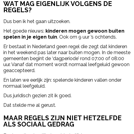
WAT MAG EIGENLIJK VOLGENS DE
REGELS?
Dus ben ik het gaan uitzoeken.
Het goede nieuws:
kinderen mogen gewoon buiten
spelen in je eigen tuin
. Ook om 9 uur ’s ochtends.
Er bestaat in Nederland geen regel die zegt dat kinderen
in het weekend pas later naar buiten mogen. In de meeste
gemeenten begint de ‘dagperiode’ rond 07:00 of 08:00
uur. Vanaf dat moment wordt normaal leefgeluid gewoon
geaccepteerd.
En laten we eerlijk zijn: spelende kinderen vallen onder
normaal leefgeluid.
Dus juridisch gezien zit ik goed.
Dat stelde me al gerust.
MAAR REGELS ZIJN NIET HETZELFDE
ALS SOCIAAL GEDRAG