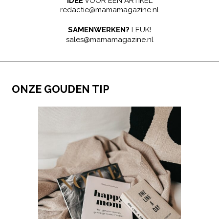
IDEE
VOOR EEN ARTIKEL
redactie@mamamagazine.nl
SAMENWERKEN?
LEUK!
sales@mamamagazine.nl
ONZE GOUDEN TIP