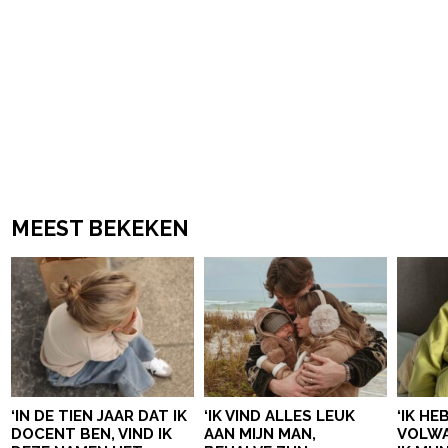
MEEST BEKEKEN
‘IN DE TIEN JAAR DAT IK
‘IK VIND ALLES LEUK
‘IK HE
DOCENT BEN, VIND IK
AAN MIJN MAN,
VOLWA