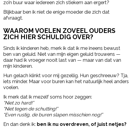
zo’n buur waar iedereen zich stiekem aan ergert?
Blijkbaar ben ik niet de enige moeder die zich dat
afvraagt.
WAAROM VOELEN ZOVEEL OUDERS
ZICH HIER SCHULDIG OVER?
Sinds ik kinderen heb, merk ik dat ik me ineens bewust
ben van geluid. Niet van mijn eigen geluid trouwens —
daar had ik vroeger nooit last van — maar van dat van
mijn kinderen.
Hun gelach klinkt voor mij gezellig. Hun geschreeuw? Tja,
iets minder. Maar voor buren kan het natuurlijk heel anders
voelen.
Ik merk dat ik mezelf soms hoor zeggen:
“Niet zo hard!”
“Niet tegen de schutting!”
“Even rustig, de buren slapen misschien nog!”
En dan denk ik:
ben ik nu overdreven, of juist netjes?