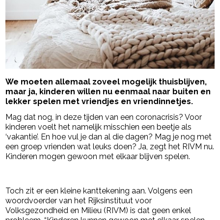
We moeten allemaal zoveel mogelijk thuisblijven,
maar ja, kinderen willen nu eenmaal naar buiten en
lekker spelen met vriendjes en vriendinnetjes.
Mag dat nog, in deze tijden van een coronacrisis? Voor
kinderen voelt het namelijk misschien een beetje als
‘vakantie’. En hoe vul je dan al die dagen? Mag je nog met
een groep vrienden wat leuks doen? Ja, zegt het RIVM nu.
Kinderen mogen gewoon met elkaar blijven spelen.
- Advertentie -
powered by
Toch zit er een kleine kanttekening aan. Volgens een
woordvoerder van het Rijksinstituut voor
Volksgezondheid en Milieu (RIVM) is dat geen enkel