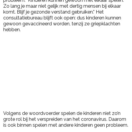
probleem. “Kinderen kunnen gewoon met elkaar spelen.
Zo lang je maar niet gelijk met dertig mensen bij elkaar
komt. Blijf je gezonde verstand gebruiken.” Het
consultatiebureau blijft ook open: dus kinderen kunnen
gewoon gevaccineerd worden, tenzij ze griepklachten
hebben.
Volgens de woordvoerder spelen de kinderen niet zo’n
grote rol bij het verspreiden van het coronavirus. Daarom
is ook binnen spelen met andere kinderen geen probleem.