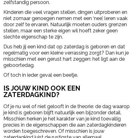
zelfstandig persoon.
Kinderen die veel vragen stellen, dingen uitproberen en
niet zomaar genoegen nemen met een ‘nee’, leren vaak
door zelf te ervaren. Natuurlijk moeten ouders grenzen
stellen, maar een sterke eigen wil hoeft zeker geen
slechte eigenschap te zijn.
Dus heb jij een kind dat op zaterdag is geboren en dat
regelmatig voor een kleine verrassing zorgt? Dan kun je
misschien met een gerust hart zeggen: het ligt aan de
geboortedag.
Of toch in ieder geval een beetje.
IS JOUW KIND OOK EEN
ZATERDAGKIND?
Of je nu wel of niet gelooft in de theorie: de dag waarop
je kind is geboren blijft natuurlijk een bijzonder detail.
Misschien herken je het karakter van je kind toevallig
precies in de eigenschappen die aan zaterdagkinderen
worden toegeschreven. Of misschien is jouw
zaterdagkind juist de rustigste van allemaal.