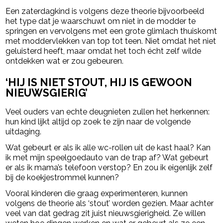
Een zaterdagkind is volgens deze theorie bijvoorbeeld
het type dat je waarschuwt om niet in de modder te
springen en vervolgens met een grote glimlach thuiskomt
met moddervlekken van top tot teen. Niet omdat het niet
geluisterd heeft, maar omdat het toch écht zelf wilde
ontdekken wat er zou gebeuren.
‘HIJ IS NIET STOUT, HIJ IS GEWOON
NIEUWSGIERIG’
Veel ouders van echte deugnieten zullen het herkennen:
hun kind lijkt altijd op zoek te zijn naar de volgende
uitdaging.
Wat gebeurt er als ik alle wc-rollen uit de kast haal? Kan
ik met mijn speelgoedauto van de trap af? Wat gebeurt
er als ik mama’s telefoon verstop? En zou ik eigenlijk zelf
bij de koekjestrommel kunnen?
Vooral kinderen die graag experimenteren, kunnen
volgens de theorie als ‘stout’ worden gezien. Maar achter
veel van dat gedrag zit juist nieuwsgierigheid. Ze willen