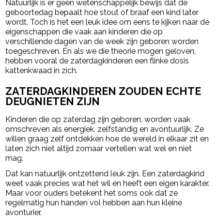
Natuurlijk is er geen wetenschappelijk bewijs dat de
geboortedag bepaalt hoe stout of braaf een kind later
wordt. Toch is het een leuk idee om eens te kijken naar de
eigenschappen die vaak aan kinderen die op
verschillende dagen van de week zijn geboren worden
toegeschreven. En als we die theorie mogen geloven,
hebben vooral de zaterdagkinderen een flinke dosis
kattenkwaad in zich.
ZATERDAGKINDEREN ZOUDEN ECHTE
DEUGNIETEN ZIJN
Kinderen die op zaterdag zijn geboren, worden vaak
omschreven als energiek, zelfstandig en avontuurlijk. Ze
willen graag zelf ontdekken hoe de wereld in elkaar zit en
laten zich niet altijd zomaar vertellen wat wel en niet
mag.
Dat kan natuurlijk ontzettend leuk zijn. Een zaterdagkind
weet vaak precies wat het wil en heeft een eigen karakter.
Maar voor ouders betekent het soms ook dat ze
regelmatig hun handen vol hebben aan hun kleine
avonturier.