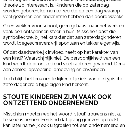
theorie zo interessant is. Kinderen die op zaterdag
worden geboren, komen ter wereld op een dag waarop
veel gezinnen een ander ritme hebben dan doordeweeks.
Geen wekker voor school, geen gehaast naar het werk en
vaak een ontspannen sfeer in huis. Misschien past die
symboliek wel bij het karakter dat aan zaterdagkinderen
wordt toegeschreven: vrij, spontaan en lekker eigenwijs.
Of dat daadwerkelijk invloed heeft op het karakter van
een kind? Waarschijnlijk niet. De persoonlijkheid van een
kind wordt door ontzettend veel factoren gevormd. Denk
aan aanleg, opvoeding, omgeving en ervaringen.
Toch blijft het leuk om te kijken of je iets van die typische
zaterdagenergie bij je eigen kind herkent.
STOUTE KINDEREN ZIJN VAAK OOK
ONTZETTEND ONDERNEMEND
Misschien moeten we het woord ‘stout’ trouwens niet al
te serieus nemen. Een kind dat graag grenzen opzoekt,
kan later namelijk ook uitgroeien tot een ondernemend en