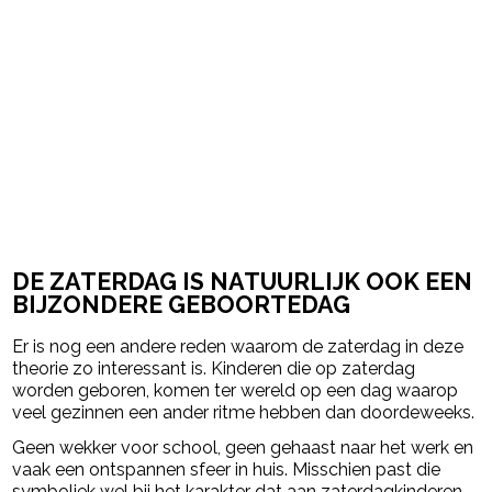
DE ZATERDAG IS NATUURLIJK OOK EEN
BIJZONDERE GEBOORTEDAG
Er is nog een andere reden waarom de zaterdag in deze
theorie zo interessant is. Kinderen die op zaterdag
worden geboren, komen ter wereld op een dag waarop
veel gezinnen een ander ritme hebben dan doordeweeks.
Geen wekker voor school, geen gehaast naar het werk en
vaak een ontspannen sfeer in huis. Misschien past die
symboliek wel bij het karakter dat aan zaterdagkinderen