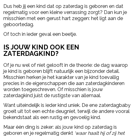
Dus heb jij een kind dat op zaterdag is geboren en dat
regelmatig voor een kleine verrassing zorgt? Dan kun je
misschien met een gerust hart zeggen: het ligt aan de
geboortedag.
Of toch in ieder geval een beetje.
IS JOUW KIND OOK EEN
ZATERDAGKIND?
Of je nu wel of niet gelooft in de theorie: de dag waarop
je kind is geboren blijft natuurlijk een bijzonder detail.
Misschien herken je het karakter van je kind toevallig
precies in de eigenschappen die aan zaterdagkinderen
worden toegeschreven. Of misschien is jouw
zaterdagkind juist de rustigste van allemaal.
Want uiteindelijk is ieder kind uniek. De ene zaterdagbaby
groeit uit tot een echte deugniet, terwijl de andere vooral
bekendstaat als een rustig en gevoelig kind.
Maar één ding is zeker: als jouw kind op zaterdag is
geboren en je regelmatig denkt
‘waar haalt hij of zij het