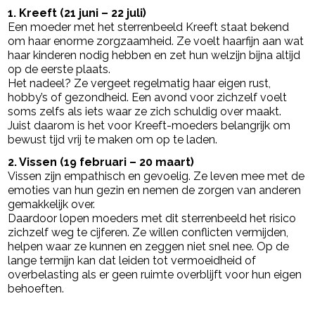
1. Kreeft (21 juni – 22 juli)
Een moeder met het sterrenbeeld Kreeft staat bekend
om haar enorme zorgzaamheid. Ze voelt haarfijn aan wat
haar kinderen nodig hebben en zet hun welzijn bijna altijd
op de eerste plaats.
Het nadeel? Ze vergeet regelmatig haar eigen rust,
hobby’s of gezondheid. Een avond voor zichzelf voelt
soms zelfs als iets waar ze zich schuldig over maakt.
Juist daarom is het voor Kreeft-moeders belangrijk om
bewust tijd vrij te maken om op te laden.
2. Vissen (19 februari – 20 maart)
Vissen zijn empathisch en gevoelig. Ze leven mee met de
emoties van hun gezin en nemen de zorgen van anderen
gemakkelijk over.
Daardoor lopen moeders met dit sterrenbeeld het risico
zichzelf weg te cijferen. Ze willen conflicten vermijden,
helpen waar ze kunnen en zeggen niet snel nee. Op de
lange termijn kan dat leiden tot vermoeidheid of
overbelasting als er geen ruimte overblijft voor hun eigen
behoeften.