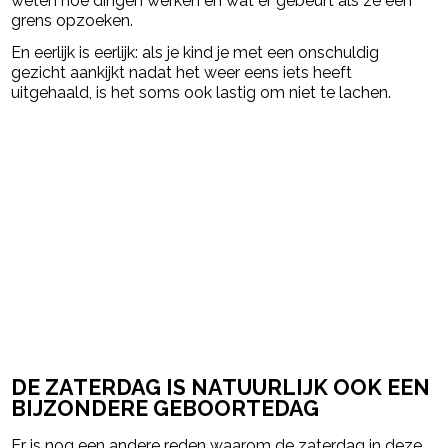
weten hoe dingen werken en wat er gebeurt als ze een
grens opzoeken.
En eerlijk is eerlijk: als je kind je met een onschuldig
gezicht aankijkt nadat het weer eens iets heeft
uitgehaald, is het soms ook lastig om niet te lachen.
DE ZATERDAG IS NATUURLIJK OOK EEN
BIJZONDERE GEBOORTEDAG
Er is nog een andere reden waarom de zaterdag in deze