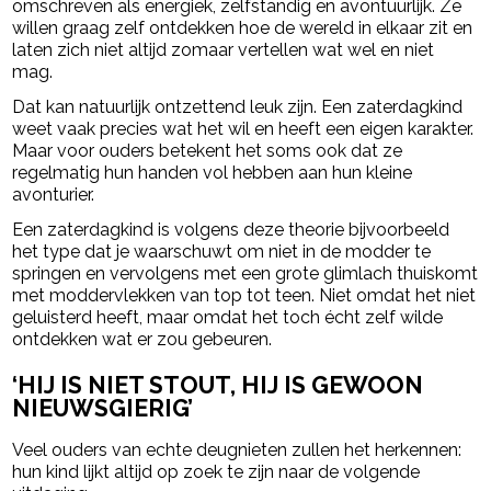
omschreven als energiek, zelfstandig en avontuurlijk. Ze
willen graag zelf ontdekken hoe de wereld in elkaar zit en
laten zich niet altijd zomaar vertellen wat wel en niet
mag.
Dat kan natuurlijk ontzettend leuk zijn. Een zaterdagkind
weet vaak precies wat het wil en heeft een eigen karakter.
Maar voor ouders betekent het soms ook dat ze
regelmatig hun handen vol hebben aan hun kleine
avonturier.
Een zaterdagkind is volgens deze theorie bijvoorbeeld
het type dat je waarschuwt om niet in de modder te
springen en vervolgens met een grote glimlach thuiskomt
met moddervlekken van top tot teen. Niet omdat het niet
geluisterd heeft, maar omdat het toch écht zelf wilde
ontdekken wat er zou gebeuren.
‘HIJ IS NIET STOUT, HIJ IS GEWOON
NIEUWSGIERIG’
Veel ouders van echte deugnieten zullen het herkennen:
hun kind lijkt altijd op zoek te zijn naar de volgende