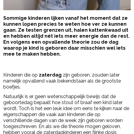
Sommige kinderen lijken vanaf het moment dat ze
kunnen lopen precies te weten hoe ver ze kunnen
gaan. Ze testen grenzen uit, halen kattenkwaad uit
en hebben altijd nét iets meer energie dan de rest.
En volgens een opvallende theorie zou de dag
waarop je kind is geboren daar misschien wel iets
mee te maken hebben.
- Advertentie -
powered by
Kinderen die op
zaterdag
zijn geboren, zouden later
namelijk opvallend vaak bekendstaan als de grootste
boefjes.
Natuurlijk is er geen wetenschappelijk bewijs dat de
geboortedag bepaalt hoe stout of braaf een kind later
wordt. Toch is het een leuk idee om eens te kijken naar de
eigenschappen die vaak aan kinderen die op
verschillende dagen van de week zijn geboren worden
toegeschreven. En als we die theorie mogen geloven,
hebben vooral de zaterdagkinderen een flinke dosis