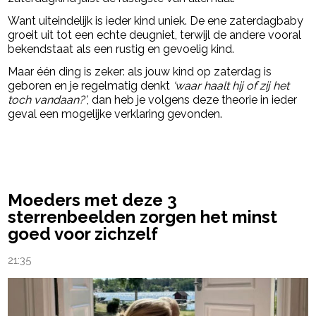
Want uiteindelijk is ieder kind uniek. De ene zaterdagbaby
groeit uit tot een echte deugniet, terwijl de andere vooral
bekendstaat als een rustig en gevoelig kind.
Maar één ding is zeker: als jouw kind op zaterdag is
geboren en je regelmatig denkt
‘waar haalt hij of zij het
toch vandaan?’
, dan heb je volgens deze theorie in ieder
geval een mogelijke verklaring gevonden.
powered by
Moeders met deze 3
sterrenbeelden zorgen het minst
goed voor zichzelf
21:35