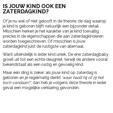
IS JOUW KIND OOK EEN
ZATERDAGKIND?
Of je nu wel of niet gelooft in de theorie: de dag waarop
je kind is geboren blijft natuurlijk een bijzonder detail.
Misschien herken je het karakter van je kind toevallig
precies in de eigenschappen die aan zaterdagkinderen
worden toegeschreven. Of misschien is jouw
zaterdagkind juist de rustigste van allemaal.
Want uiteindelijk is ieder kind uniek. De ene zaterdagbaby
groeit uit tot een echte deugniet, terwijl de andere vooral
bekendstaat als een rustig en gevoelig kind.
Maar één ding is zeker: als jouw kind op zaterdag is
geboren en je regelmatig denkt
‘waar haalt hij of zij het
toch vandaan?’
, dan heb je volgens deze theorie in ieder
geval een mogelijke verklaring gevonden.
powered by