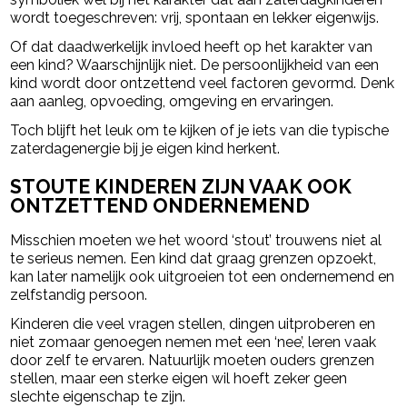
wordt toegeschreven: vrij, spontaan en lekker eigenwijs.
Of dat daadwerkelijk invloed heeft op het karakter van
een kind? Waarschijnlijk niet. De persoonlijkheid van een
kind wordt door ontzettend veel factoren gevormd. Denk
aan aanleg, opvoeding, omgeving en ervaringen.
Toch blijft het leuk om te kijken of je iets van die typische
zaterdagenergie bij je eigen kind herkent.
STOUTE KINDEREN ZIJN VAAK OOK
ONTZETTEND ONDERNEMEND
Misschien moeten we het woord ‘stout’ trouwens niet al
te serieus nemen. Een kind dat graag grenzen opzoekt,
kan later namelijk ook uitgroeien tot een ondernemend en
zelfstandig persoon.
Kinderen die veel vragen stellen, dingen uitproberen en
niet zomaar genoegen nemen met een ‘nee’, leren vaak
door zelf te ervaren. Natuurlijk moeten ouders grenzen
stellen, maar een sterke eigen wil hoeft zeker geen
slechte eigenschap te zijn.