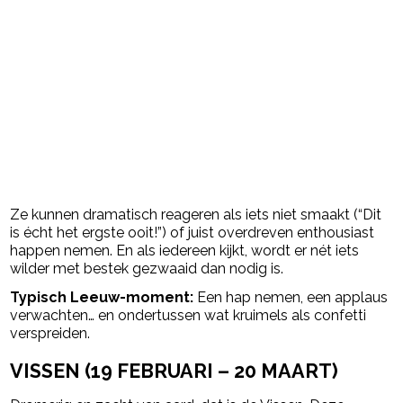
Ze kunnen dramatisch reageren als iets niet smaakt (“Dit
is écht het ergste ooit!”) of juist overdreven enthousiast
happen nemen. En als iedereen kijkt, wordt er nét iets
wilder met bestek gezwaaid dan nodig is.
Typisch Leeuw-moment:
Een hap nemen, een applaus
verwachten… en ondertussen wat kruimels als confetti
verspreiden.
VISSEN (19 FEBRUARI – 20 MAART)