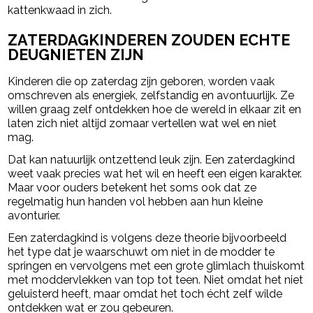
kattenkwaad in zich.
ZATERDAGKINDEREN ZOUDEN ECHTE
DEUGNIETEN ZIJN
Kinderen die op zaterdag zijn geboren, worden vaak
omschreven als energiek, zelfstandig en avontuurlijk. Ze
willen graag zelf ontdekken hoe de wereld in elkaar zit en
laten zich niet altijd zomaar vertellen wat wel en niet
mag.
Dat kan natuurlijk ontzettend leuk zijn. Een zaterdagkind
weet vaak precies wat het wil en heeft een eigen karakter.
Maar voor ouders betekent het soms ook dat ze
regelmatig hun handen vol hebben aan hun kleine
avonturier.
Een zaterdagkind is volgens deze theorie bijvoorbeeld
het type dat je waarschuwt om niet in de modder te
springen en vervolgens met een grote glimlach thuiskomt
met moddervlekken van top tot teen. Niet omdat het niet
geluisterd heeft, maar omdat het toch écht zelf wilde
ontdekken wat er zou gebeuren.