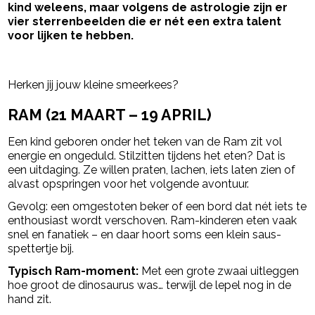
kind weleens, maar volgens de astrologie zijn er
vier sterrenbeelden die er nét een extra talent
voor lijken te hebben.
- Advertentie -
powered by
Herken jij jouw kleine smeerkees?
RAM (21 MAART – 19 APRIL)
Een kind geboren onder het teken van de
Ram
zit vol
energie en ongeduld. Stilzitten tijdens het eten? Dat is
een uitdaging. Ze willen praten, lachen, iets laten zien of
alvast opspringen voor het volgende avontuur.
Gevolg: een omgestoten beker of een bord dat nét iets te
enthousiast wordt verschoven. Ram-kinderen eten vaak
snel en fanatiek – en daar hoort soms een klein saus-
spettertje bij.
Typisch Ram-moment:
Met een grote zwaai uitleggen
hoe groot de dinosaurus was… terwijl de lepel nog in de
hand zit.