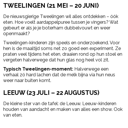
TWEELINGEN (21 MEI – 20 JUNI)
De nieuwsgierige
Tweelingen
wil alles ontdekken – óók
eten. Hoe voelt aardappelpuree tussen je vingers? Wat
gebeurt er als je je boterham dubbelvouwt en weer
openmaakt?
Tweelingen-kinderen zijn speels en onderzoekend. Voor
hen is de maaltijd soms net zo goed een experiment. Ze
praten veel tijdens het eten, draaien rond op hun stoel en
vergeten halverwege dat hun glas nog heel vol zit.
Typisch Tweelingen-moment:
Halverwege een
verhaal zó hard lachen dat de melk bijna via hun neus
weer naar buiten komt.
LEEUW (23 JULI – 22 AUGUSTUS)
De kleine ster van de tafel: de
Leeuw
. Leeuw-kinderen
houden van aandacht en maken van alles een show. Ook
van eten.