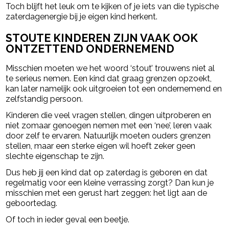
Toch blijft het leuk om te kijken of je iets van die typische
zaterdagenergie bij je eigen kind herkent.
STOUTE KINDEREN ZIJN VAAK OOK
ONTZETTEND ONDERNEMEND
Misschien moeten we het woord ‘stout’ trouwens niet al
te serieus nemen. Een kind dat graag grenzen opzoekt,
kan later namelijk ook uitgroeien tot een ondernemend en
zelfstandig persoon.
Kinderen die veel vragen stellen, dingen uitproberen en
niet zomaar genoegen nemen met een ‘nee’, leren vaak
door zelf te ervaren. Natuurlijk moeten ouders grenzen
stellen, maar een sterke eigen wil hoeft zeker geen
slechte eigenschap te zijn.
Dus heb jij een kind dat op zaterdag is geboren en dat
regelmatig voor een kleine verrassing zorgt? Dan kun je
misschien met een gerust hart zeggen: het ligt aan de
geboortedag.
Of toch in ieder geval een beetje.