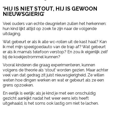
‘HIJ IS NIET STOUT, HIJ IS GEWOON
NIEUWSGIERIG’
Veel ouders van echte deugnieten zullen het herkennen:
hun kind lijkt altijd op zoek te zijn naar de volgende
uitdaging.
Wat gebeurt er als ik alle wc-rollen uit de kast haal? Kan
ik met mijn speelgoedauto van de trap af? Wat gebeurt
er als ik mama’s telefoon verstop? En zou ik eigenlijk zelf
bij de koekjestrommel kunnen?
Vooral kinderen die graag experimenteren, kunnen
volgens de theorie als ‘stout’ worden gezien. Maar achter
veel van dat gedrag zit juist nieuwsgierigheid. Ze willen
weten hoe dingen werken en wat er gebeurt als ze een
grens opzoeken.
En eerlijk is eerlijk: als je kind je met een onschuldig
gezicht aankijkt nadat het weer eens iets heeft
uitgehaald, is het soms ook lastig om niet te lachen.