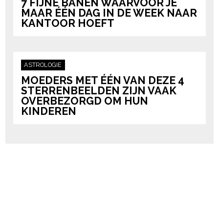
7 FIJNE BANEN WAARVOOR JE
MAAR ÉÉN DAG IN DE WEEK NAAR
KANTOOR HOEFT
ASTROLOGIE
MOEDERS MET ÉÉN VAN DEZE 4
STERRENBEELDEN ZIJN VAAK
OVERBEZORGD OM HUN
KINDEREN