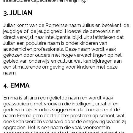
intellectuele capaciteiten en verfijning.
3.
JULIAN
Julian komt van de Romeinse naam Julius en betekent ‘de
jeugdige’ of ‘de jeugdigheid’. Hoewel de betekenis niet
direct verwijst naar intelligentie, blijkt uit statistieken dat
Julian een populaire naam is onder kinderen van
academici en professionals. Deze naam wordt vaak
gekozen door ouders met hoge verwachtingen op het
gebied van onderwijs en cultuur, wat kan bijdragen aan
een stimulerende omgeving voor kinderen met deze
naam.
4.
EMMA
Emma is al jaren een geliefde naam en wordt vaak
geassocieerd met vrouwen die intelligent, creatief en
gedreven zijn. Studies suggereren dat meisjes met de
naam Emma gemiddeld beter presteren op school, wat
deels kan worden verklaard door de omgeving waarin zij
opgroeien. Het is een naam die vaak voorkomt in