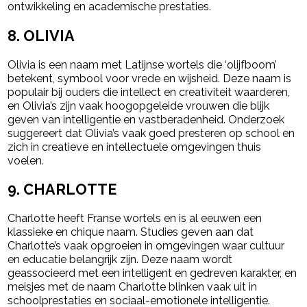
ontwikkeling en academische prestaties.
8.
OLIVIA
Olivia is een naam met Latijnse wortels die ‘olijfboom’
betekent, symbool voor vrede en wijsheid. Deze naam is
populair bij ouders die intellect en creativiteit waarderen,
en Olivia’s zijn vaak hoogopgeleide vrouwen die blijk
geven van intelligentie en vastberadenheid. Onderzoek
suggereert dat Olivia’s vaak goed presteren op school en
zich in creatieve en intellectuele omgevingen thuis
voelen.
9.
CHARLOTTE
Charlotte heeft Franse wortels en is al eeuwen een
klassieke en chique naam. Studies geven aan dat
Charlotte’s vaak opgroeien in omgevingen waar cultuur
en educatie belangrijk zijn. Deze naam wordt
geassocieerd met een intelligent en gedreven karakter, en
meisjes met de naam Charlotte blinken vaak uit in
schoolprestaties en sociaal-emotionele intelligentie.