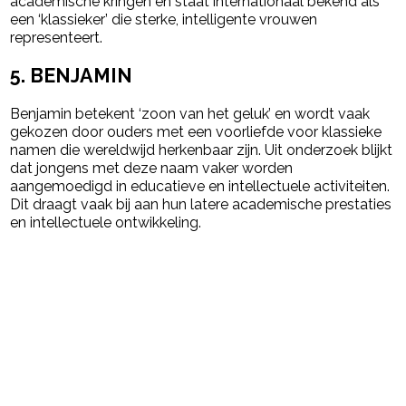
academische kringen en staat internationaal bekend als
een ‘klassieker’ die sterke, intelligente vrouwen
representeert.
5.
BENJAMIN
Benjamin betekent ‘zoon van het geluk’ en wordt vaak
gekozen door ouders met een voorliefde voor klassieke
namen die wereldwijd herkenbaar zijn. Uit onderzoek blijkt
dat jongens met deze naam vaker worden
aangemoedigd in educatieve en intellectuele activiteiten.
Dit draagt vaak bij aan hun latere academische prestaties
en intellectuele ontwikkeling.