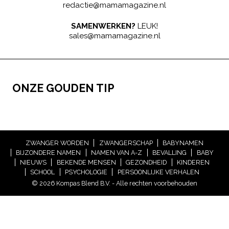
redactie@mamamagazine.nl
SAMENWERKEN?
LEUK!
sales@mamamagazine.nl
ONZE GOUDEN TIP
ZWANGER WORDEN
ZWANGERSCHAP
BABYNAMEN
BIJZONDERE NAMEN
NAMEN VAN A-Z
BEVALLING
BABY
NIEUWS
BEKENDE MENSEN
GEZONDHEID
KINDEREN
SCHOOL
PSYCHOLOGIE
PERSOONLIJKE VERHALEN
© 2026 Kompas Blend B.V. - Alle rechten voorbehouden