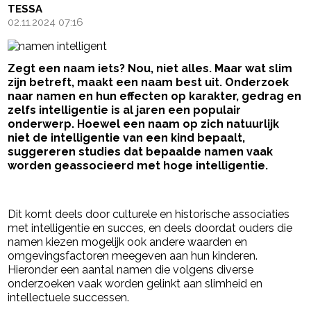
TESSA
02.11.2024 07:16
Zegt een naam iets? Nou, niet alles. Maar wat slim
zijn betreft, maakt een naam best uit. Onderzoek
naar namen en hun effecten op karakter, gedrag en
zelfs intelligentie is al jaren een populair
onderwerp. Hoewel een naam op zich natuurlijk
niet de intelligentie van een kind bepaalt,
suggereren studies dat bepaalde namen vaak
worden geassocieerd met hoge intelligentie.
- Advertentie -
powered by
Dit komt deels door culturele en historische associaties
met intelligentie en succes, en deels doordat ouders die
namen kiezen mogelijk ook andere waarden en
omgevingsfactoren meegeven aan hun kinderen.
Hieronder een aantal namen die volgens diverse
onderzoeken vaak worden gelinkt aan slimheid en
intellectuele successen.